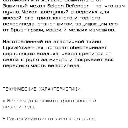
автомобиля и желаете защитить его?
Защитный чехол Scicon
Defender — то, что вам
нужно. Чехол, доступный в версиях для
шоссейного, триатлонного и горного
велосипеда, станет щитом, защищающим его
от брызг грязи, мошек и мелких камешков.
Изготовленный из эластичной ткани
LycraPowerFtex, которая обеспечивает
циркуляцию воздуха, чехол крепится от
седла к рулю за минуту и покрывает всю
переднюю часть велосипеда.
ТЕХНИЧЕСКИЕ ХАРАКТЕРИСТИКИ
• Версия для защиты триатлонного
велосипеда.
• Растягивается от седла до руля.