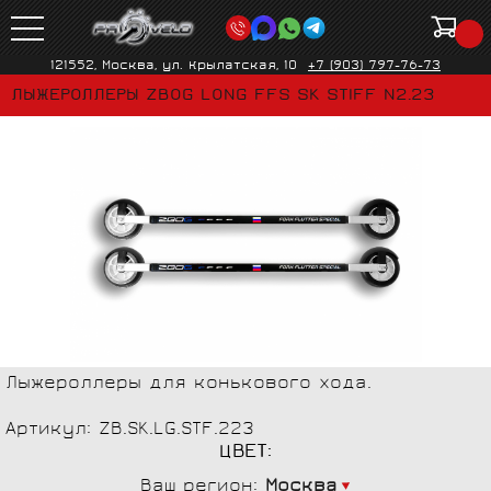
121552, Москва, ул. Крылатская, 10
+7 (903) 797-76-73
ЛЫЖЕРОЛЛЕРЫ ZBOG LONG FFS SK STIFF N2.23
Лыжероллеры для конькового хода.
Артикул: ZB.SK.LG.STF.223
ЦВЕТ:
Ваш регион:
Москва