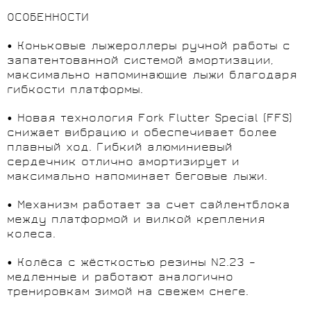
ОСОБЕННОСТИ
• Коньковые лыжероллеры ручной работы с
запатентованной системой амортизации,
максимально напоминающие лыжи благодаря
гибкости платформы.
• Новая технология Fork Flutter Special (FFS)
снижает вибрацию и обеспечивает более
плавный ход. Гибкий алюминиевый
сердечник отлично амортизирует и
максимально напоминает беговые лыжи.
• Механизм работает за счет сайлентблока
между платформой и вилкой крепления
колеса.
• Колёса с жёсткостью резины N2.23 –
медленные и работают аналогично
тренировкам зимой на свежем снеге.