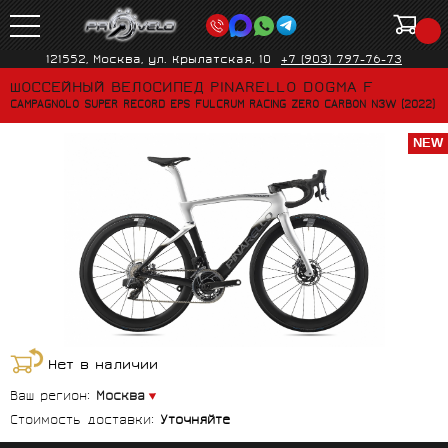
121552, Москва, ул. Крылатская, 10
+7 (903) 797-76-73
ШОССЕЙНЫЙ ВЕЛОСИПЕД PINARELLO DOGMA F
CAMPAGNOLO SUPER RECORD EPS FULCRUM RACING ZERO CARBON N3W (2022)
NEW
Нет в наличии
Ваш регион:
Москва
Стоимость доставки:
Уточняйте