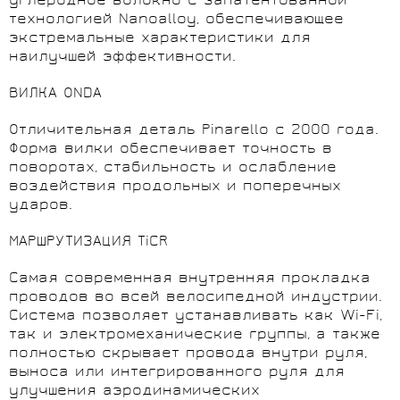
углеродное волокно с запатентованной
технологией Nanoalloy, обеспечивающее
экстремальные характеристики для
наилучшей эффективности.
ВИЛКА ONDA
Отличительная деталь Pinarello с 2000 года.
Форма вилки обеспечивает точность в
поворотах, стабильность и ослабление
воздействия продольных и поперечных
ударов.
МАРШРУТИЗАЦИЯ TiCR
Самая современная внутренняя прокладка
проводов во всей велосипедной индустрии.
Система позволяет устанавливать как Wi-Fi,
так и электромеханические группы, а также
полностью скрывает провода внутри руля,
выноса или интегрированного руля для
улучшения аэродинамических