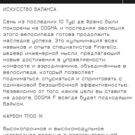
ИСКУССТВО БАЛАНСА
Семь из последних 10 Тур де Франс были
покорены на DOGMA, и последняя эволюция
этого велосипеда готова продолжить
наследие успеха. Это кульминация всех
навыков и опыта специалистов Pinarello,
шедевр инженерной мысли, предлагающий
новые достижения в управляемости,
комфорте и аэродинамике, объединённые в
велосипеде, который позволяет
подниматься, спускаться и спринтовать с
одинаковой безошибочной эффективностью.
Независимо от того, какие цели вы ставите
на дороге, DOGMA F всегда будет подходящим
байком.
КАРБОН T1100 1K
Высокопрочное и высокомодульное