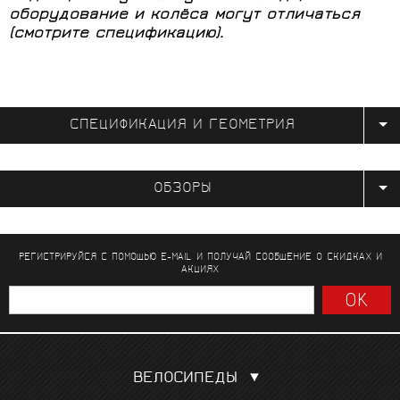
оборудование и колёса могут отличаться
(смотрите спецификацию).
СПЕЦИФИКАЦИЯ И ГЕОМЕТРИЯ
ОБЗОРЫ
РЕГИСТРИРУЙСЯ С ПОМОЩЬЮ E-MAIL И ПОЛУЧАЙ СООБЩЕНИЕ
О СКИДКАХ И
АКЦИЯХ
ВЕЛОСИПЕДЫ