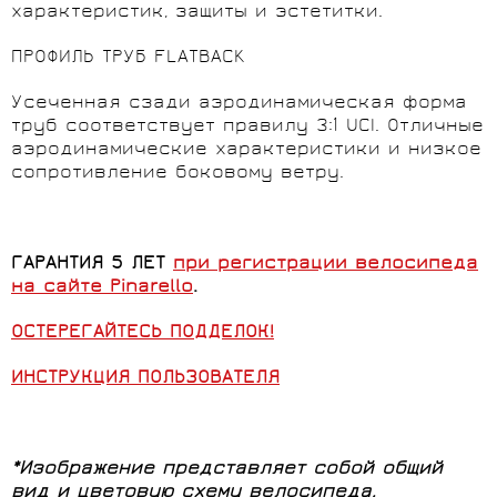
характеристик, защиты и эстетитки.
ПРОФИЛЬ ТРУБ FLATBACK
Усеченная сзади аэродинамическая форма
труб соответствует правилу 3:1 UCI. Отличные
аэродинамические характеристики и низкое
сопротивление боковому ветру.
ГАРАНТИЯ 5 ЛЕТ
при регистрации велосипеда
на сайте Pinarello
.
ОСТЕРЕГАЙТЕСЬ ПОДДЕЛОК!
ИНСТРУКЦИЯ ПОЛЬЗОВАТЕЛЯ
*Изображение представляет собой общий
вид и цветовую схему велосипеда,