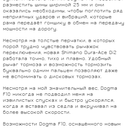
разместить шины шириной 25 мм и они
оказались необходимы, чтобы поглотить ряд
неприятных ударов и вибраций, которые
рама передаёт гонщику в обмен на передачу
мощности на дорогу.
Несмотря на толстые перчатки, в которых
порой трудно чувствовать рычажок
переключения, новая Shimano Dura-Ace Di2
работала точно, тихо и плавно. Удобный
рычаг тормоза и возможность тормозить
буквально одним пальцем позволяют даже
не вспоминать о дисковых тормозах.
Несмотря на мой значительный вес, Dogma
F10 никогда не подводил меня на
извилистых спусках и быстро ускорялся,
когда я вставал из седла и вкручивал на
более высокой скорости.
Возможности Dogma F10, оснащённого новым