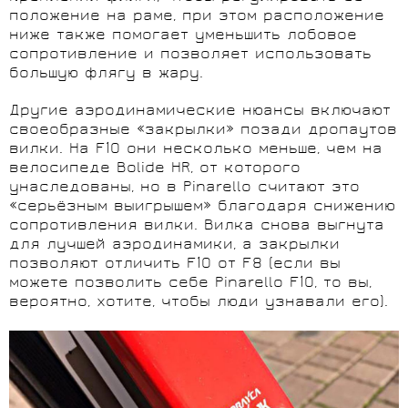
положение на раме, при этом расположение
ниже также помогает уменьшить лобовое
сопротивление и позволяет использовать
большую флягу в жару.
Другие аэродинамические нюансы включают
своеобразные «закрылки» позади дропаутов
вилки. На F10 они несколько меньше, чем на
велосипеде Bolide HR, от которого
унаследованы, но в Pinarello считают это
«серьёзным выигрышем» благодаря снижению
сопротивления вилки. Вилка снова выгнута
для лучшей аэродинамики, а закрылки
позволяют отличить F10 от F8 (если вы
можете позволить себе Pinarello F10, то вы,
вероятно, хотите, чтобы люди узнавали его).