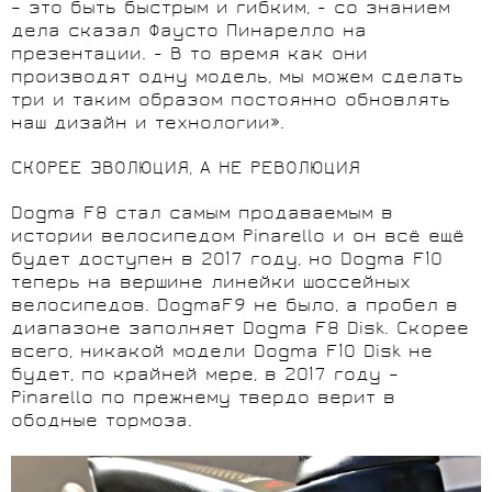
– это быть быстрым и гибким, - со знанием
дела сказал Фаусто Пинарелло на
презентации. - В то время как они
производят одну модель, мы можем сделать
три и таким образом постоянно обновлять
наш дизайн и технологии».
СКОРЕЕ ЭВОЛЮЦИЯ, А НЕ РЕВОЛЮЦИЯ
Dogma F8 стал самым продаваемым в
истории велосипедом Pinarello и он всё ещё
будет доступен в 2017 году, но Dogma F10
теперь на вершине линейки шоссейных
велосипедов. DogmaF9 не было, а пробел в
диапазоне заполняет Dogma F8 Disk. Скорее
всего, никакой модели Dogma F10 Disk не
будет, по крайней мере, в 2017 году –
Pinarello по прежнему твердо верит в
ободные тормоза.