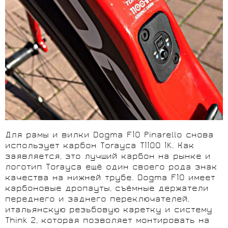
Для рамы и вилки Dogma F10 Pinarello снова
использует карбон Torayca T1100 1K. Как
заявляется, это лучший карбон на рынке и
логотип Torayca ещё один своего рода знак
качества на нижней трубе. Dogma F10 имеет
карбоновые дропауты, съёмные держатели
переднего и заднего переключателей,
итальянскую резьбовую каретку и систему
Think 2, которая позволяет монтировать на