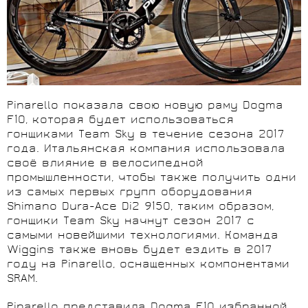
Pinarello показала свою новую раму Dogma
F10, которая будет использоваться
гонщиками Team Sky в течение сезона 2017
года. Итальянская компания использовала
своё влияние в велосипедной
промышленности, чтобы также получить одни
из самых первых групп оборудования
Shimano Dura-Ace Di2 9150, таким образом,
гонщики Team Sky начнут сезон 2017 с
самыми новейшими технологиями. Команда
Wiggins также вновь будет ездить в 2017
году на Pinarello, оснащенных компонентами
SRAM.
Pinarello представила Dogma F10 избранной