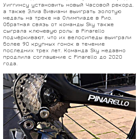
Уиггинсу установить новый Часовой рекорд,
а также Элиа Вивиани выиграть золотую
медаль на треке на Олимпиаде в Рио.
Обратная связь от команды Sky также
сыграла ключевую роль: в Pinarello
подчёркивают, что их велосипеды выиграли
более 90 крупных гонок в течение
последних трех лет. Команда Sky недавно
продлила соглашение с Pinarello до 2020
года.