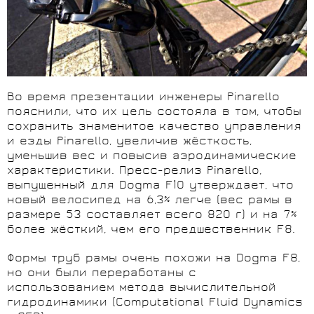
Во время презентации инженеры Pinarello
пояснили, что их цель состояла в том, чтобы
сохранить знаменитое качество управления
и езды Pinarello, увеличив жёсткость,
уменьшив вес и повысив аэродинамические
характеристики. Пресс-релиз Pinarello,
выпущенный для Dogma F10 утверждает, что
новый велосипед на 6,3% легче (вес рамы в
размере 53 составляет всего 820 г) и на 7%
более жёсткий, чем его предшественник F8.
Формы труб рамы очень похожи на Dogma F8,
но они были переработаны с
использованием метода вычислительной
гидродинамики (Computational Fluid Dynamics