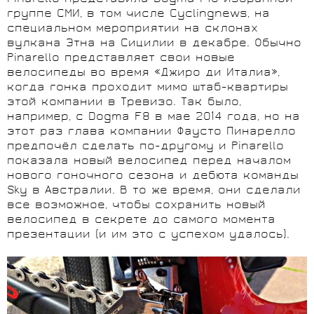
группе СМИ, в том числе Cyclingnews, на
специальном мероприятии на склонах
вулкана Этна на Сицилии в декабре. Обычно
Pinarello представляет свои новые
велосипеды во время «Джиро ди Италиа»,
когда гонка проходит мимо штаб-квартиры
этой компании в Тревизо. Так было,
например, с Dogma F8 в мае 2014 года, но на
этот раз глава компании Фаусто Пинарелло
предпочёл сделать по-другому и Pinarello
показала новый велосипед перед началом
нового гоночного сезона и дебюта команды
Sky в Австралии. В то же время, они сделали
все возможное, чтобы сохранить новый
велосипед в секрете до самого момента
презентации (и им это с успехом удалось).