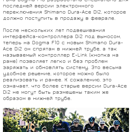
Рама Dogma F10 разработана специально для
последней версии электронного
переключения Shimano Dura-Ace DI2, которое
должно поступить в продажу в феврале.
После нескольких лет подвешивания
интерфейса-контроллера Di2 под выносом,
теперь на Dogma F10 с новым Shimano Dura-
Ace Di2 он спрятан в нижней трубе, а так
называемый контроллер E-Link (кнопка на
раме) позволяет легко и без проблем
заряжать и обновлять систему. Это весьма
удобное решение, которое можно было
реализовать и ранее. К сожалению, это
означает, что более старые версии Dura-Ace
Di2 не могут быть размещены таким же
образом в нижней трубе.