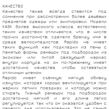
КАЧЕСТВО
Качество также всегда ставится под
сомнение при рассмотрении более дешёвых
предметов одежды или экипировки. Модели
KASK более высокого класса, естественно,
таким качеством отличаются, что, в числе
прочих достоинств, сделало бренду имя в
среде велосипедистов. Rapido не имеет
таких функций, как подкладки из пены с
памятью формы, ремешок под подбородок из
экокожи или литой связующий каркас
внутри корпуса, но он по-прежнему имеет
достаточно качества, чтобы оставаться
отличным шлемом.
Rapido имеет съёмную мягкую обивку
изнутри, которая хорошо вентилируется при
жарких летних поездках, и которую можно
стирать. Тканый ремешок под подбородок
достаточно мягкий и его длина легко
регулируется, так что он оказался удобен с
первого дня использования. Это не самый