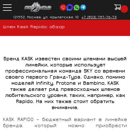
121552, Москва, ул. Крылатская, 10
+7 (903) 797-76-73
Шлем Kask Rapido: обзор
Бренд
KASK известен своими шлемами высшей
линейки, которые использует
профессиональная команда SKY со времени
своего первого Гранд-Тура. Однако, помимо
моделей Infinity,
Protone и Bambino,
KASK
также делает ряд превосходных шлемов
любительского уровня, таких, например, как
Rapido. На них также стоит обратить
внимание.
KASK RAPIDO – бюджетный вариант в линейке
бренда, который можно приобрести