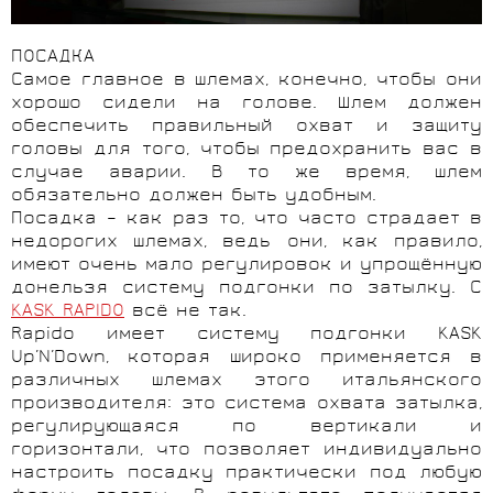
ПОСАДКА
Самое главное в шлемах, конечно, чтобы они
хорошо сидели на голове. Шлем должен
обеспечить правильный охват и защиту
головы для того, чтобы предохранить вас в
случае аварии. В то же время, шлем
обязательно должен быть удобным.
Посадка – как раз то, что часто страдает в
недорогих шлемах, ведь они, как правило,
имеют очень мало регулировок и упрощённую
донельзя систему подгонки по затылку. С
KASK RAPIDO
всё не так.
Rapido имеет систему подгонки KASK
Up’N’Down, которая широко применяется в
различных шлемах этого итальянского
производителя: это система охвата затылка,
регулирующаяся по вертикали и
горизонтали, что позволяет индивидуально
настроить посадку практически под любую