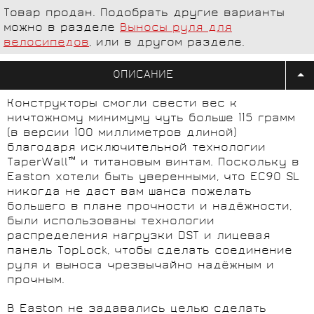
Товар продан. Подобрать другие варианты
можно в разделе
Выносы руля для
велосипедов
, или в другом разделе.
ОПИСАНИЕ
Конструкторы смогли свести вес к
ничтожному минимуму чуть больше 115 грамм
(в версии 100 миллиметров длиной)
благодаря исключительной технологии
TaperWall™ и титановым винтам. Поскольку в
Easton хотели быть уверенными, что EC90 SL
никогда не даст вам шанса пожелать
большего в плане прочности и надёжности,
были использованы технологии
распределения нагрузки DST и лицевая
панель TopLock, чтобы сделать соединение
руля и выноса чрезвычайно надёжным и
прочным.
В Easton не задавались целью сделать