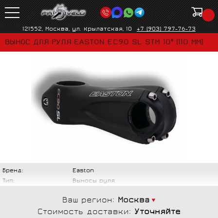
121552, Москва, ул. Крылатская, 10
+7 (903) 797-76-73
ВЫНОС ДЛЯ РУЛЯ EASTON EC90 SL STM 10º (110 ММ)
Бренд:
Easton
Тип:
Выносы руля
Ваш регион:
Москва
Стоимость доставки:
Уточняйте