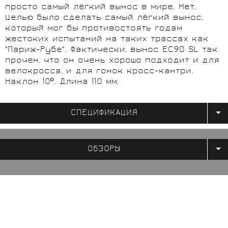
просто самый лёгкий вынос в мире. Нет.
Целью было сделать самый лёгкий вынос,
который мог бы противостоять годам
жестоких испытаний на таких трассах как
"Париж-Рубе". Фактически, вынос EC90 SL так
прочен, что он очень хорошо подходит и для
велокросса, и для гонок кросс-кантри.
Наклон 10º. Длина 110 мм.
СПЕЦИФИКАЦИЯ
ОБЗОРЫ