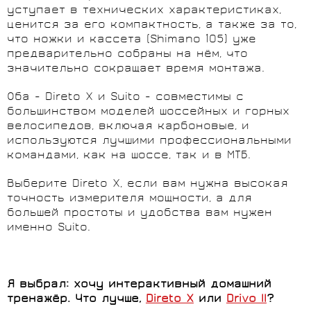
уступает в технических характеристиках,
ценится за его компактность, а также за то,
что ножки и кассета (Shimano 105) уже
предварительно собраны на нём, что
значительно сокращает время монтажа.
Оба - Direto X и Suito - совместимы с
большинством моделей шоссейных и горных
велосипедов, включая карбоновые, и
используются лучшими профессиональными
командами, как на шоссе, так и в МТБ.
Выберите Direto X, если вам нужна высокая
точность измерителя мощности, а для
большей простоты и удобства вам нужен
именно Suito.
Я выбрал: хочу интерактивный домашний
тренажёр. Что лучше,
Direto X
или
Drivo II
?