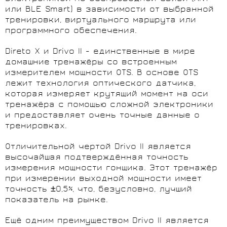
или BLE Smart) в зависимости от выбранной
тренировки, виртуального маршрута или
программного обеспечения.
Direto X и Drivo II - единственные в мире
домашние тренажёры со встроенным
измерителем мощности OTS. В основе OTS
лежит технология оптического датчика,
которая измеряет крутящий момент на оси
тренажёра с помощью сложной электроники
и предоставляет очень точные данные о
тренировках.
Отличительной чертой Drivo II является
высочайшая подтверждённая точность
измерения мощности гонщика. Этот тренажёр
при измерении выходной мощности имеет
точность ±0,5%, что, безусловно, лучший
показатель на рынке.
Ещё одним преимуществом Drivo II является