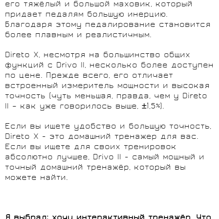
его тяжёлый и большой маховик, который
придает педалям большую инерцию.
Благодаря этому педалирование становится
более плавным и реалистичным.
Direto X, несмотря на большинство общих
функций с Drivo II, несколько более доступен
по цене. Прежде всего, его отличает
встроенный измеритель мощности и высокая
точность (чуть меньшая, правда, чем у Direto
II – как уже говорилось выше, ±1,5%).
Если вы ищете удобство и большую точность,
Direto X - это домашний тренажер для вас.
Если вы ищете для своих тренировок
абсолютно лучшее, Drivo II - самый мощный и
точный домашний тренажёр, который вы
можете найти.
Я выбрал: хочу интерактивный тренажёр. Что