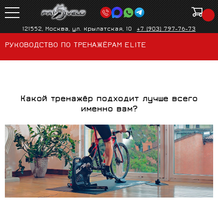
121552, Москва, ул. Крылатская, 10
+7 (903) 797-76-73
РУКОВОДСТВО ПО ТРЕНАЖЁРАМ ELITE
Какой тренажёр подходит лучше всего
именно вам?