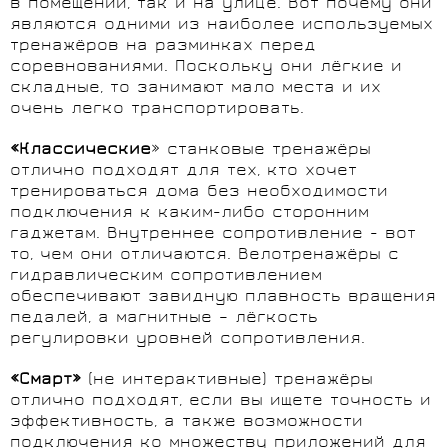
в помещении, так и на улице. Вот почему они
являются одними из наиболее используемых
тренажёров на разминках перед
соревнованиями. Поскольку они лёгкие и
складные, то занимают мало места и их
очень легко транспортировать.
«Классические
» станковые тренажёры
отлично подходят для тех, кто хочет
тренироваться дома без необходимости
подключения к каким-либо сторонним
гаджетам. Внутреннее сопротивление - вот
то, чем они отличаются. Велотренажёры с
гидравлическим сопротивлением
обеспечивают завидную плавность вращения
педалей, а магнитные – лёгкость
регулировки уровней сопротивления.
«Смарт»
(не интерактивные) тренажёры
отлично подходят, если вы ищете точность и
эффективность, а также возможности
подключения ко множеству приложений для