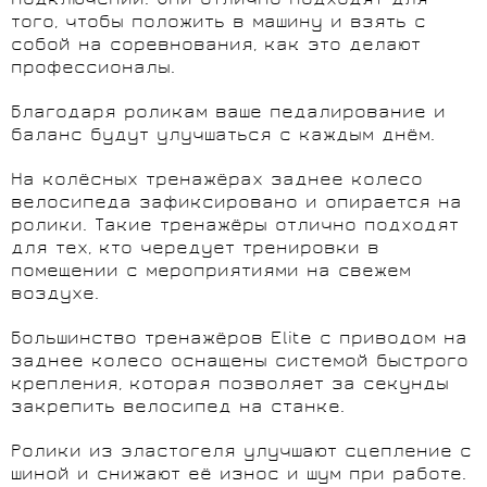
подключений. Они отлично подходят для
того, чтобы положить в машину и взять с
собой на соревнования, как это делают
профессионалы.
Благодаря роликам ваше педалирование и
баланс будут улучшаться с каждым днём.
На колёсных тренажёрах заднее колесо
велосипеда зафиксировано и опирается на
ролики. Такие тренажёры отлично подходят
для тех, кто чередует тренировки в
помещении с мероприятиями на свежем
воздухе.
Большинство тренажёров Elite с приводом на
заднее колесо оснащены системой быстрого
крепления, которая позволяет за секунды
закрепить велосипед на станке.
Ролики из эластогеля улучшают сцепление с
шиной и снижают её износ и шум при работе.