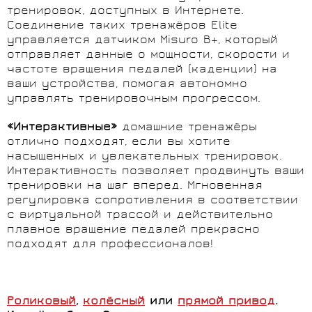
тренировок, доступных в Интернете.
Соединение таких тренажёров Elite
управляется датчиком Misuro B+, который
отправляет данные о мощности, скорости и
частоте вращения педалей (каденции) на
ваши устройства, помогая автономно
управлять тренировочным прогрессом.
«Интерактивные»
домашние тренажёры
отлично подходят, если вы хотите
насыщенных и увлекательных тренировок.
Интерактивность позволяет продвинуть ваши
тренировки на шаг вперед. Мгновенная
регулировка сопротивления в соответствии
с виртуальной трассой и действительно
плавное вращение педалей прекрасно
подходят для профессионалов!
Роликовый
,
колёсный
или
прямой привод
.