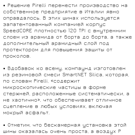
• Решение Pirelli перенести производство на
собственное предприятие в Италии явно
оправдалось. В этих шинах используется
запатентованный компанией корпус
SpeedCORE плотностью 120 TPI с внутренним
слоем из арамида от борта до борта, а также
дополнительный арамидный слой под
протектором для повышения защиты от
проколов.
• Вдобавок ко всему, компаунд изготовлен
из резиновой смеси SmartNET Silica, которая,
по словам Pirelli, «содержит
микроскопические частицы в форме
стержней, расположенные систематически, а
не хаотично», что обеспечивает отличное
сцепление в любых условиях, включая
мокрый асфальт.
• Отметим, что бескамерная установка этой
шины оказалась очень проста, а воздух P