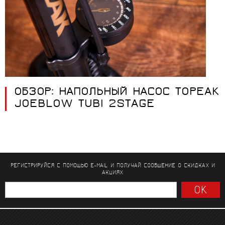
ОБЗОР: НАПОЛЬНЫЙ НАСОС TOPEAK
JOEBLOW TUBI 2STAGE
РЕГИСТРИРУЙСЯ С ПОМОЩЬЮ E-MAIL И ПОЛУЧАЙ СООБЩЕНИЕ
О СКИДКАХ И
АКЦИЯХ