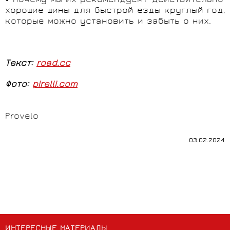
• Почему мы их рекомендуем? Действительно
хорошие шины для быстрой езды круглый год,
которые можно установить и забыть о них.
Текст:
road.cc
Фото:
pirelli.com
Provelo
03.02.2024
ИНТЕРЕСНЫЕ МАТЕРИАЛЫ