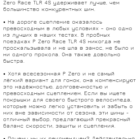
Zero Race TLR 4S удерживает лучше, чем
большинство конкурентных шин.
• На дороге сцепление оказалось
превосходным в любых условиях – оно одно
из лучших в наших тестах. В пробных
поездках P Zero Race TLR 4S никогда не
проскальзывала и не шла в занос, не было и
ни одного прокола. Она также довольно
быстра.
• Хотя всесезонная P Zero и не самый
лёгкий вариант для гонок, она компенсируют
это надёжностью, долговечностью и
превосходным сцеплением. Если вы ищете
покрышки для своего быстрого велосипеда,
которые можно легко установить и забыть о
них вне зависимости от сезона, эти шины -
отличный выбор, предлагающий прекрасный
баланс скорости, защиты и сцепления.