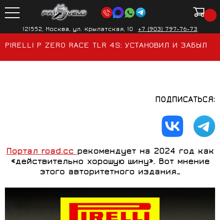
121552, Москва, ул. Крылатская, 10
+7 (903) 797-76-73
PIRELLI P ZERO RACE TLR 4S: УСТАНОВИЛ И ЗАБЫЛ
ПОДПИСАТЬСЯ:
Портал road.cc
рекомендует на 2024 год как
«действительно хорошую шину». Вот мнение
этого авторитетного издания…