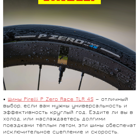
•
Шины Pirelli P Zero Race TLR 4S
— отличный
выбор, если вам нужны универсальность и
эффективность круглый год. Ездите ли вы в
холод, или наслаждаетесь долгими
поездками тёплым летом, эти шины обеспечат
исключительное сцепление и скорость.