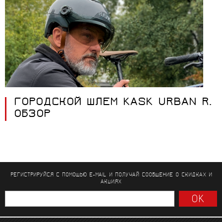
ГОРОДСКОЙ ШЛЕМ KASK URBAN R.
ОБЗОР
РЕГИСТРИРУЙСЯ С ПОМОЩЬЮ E-MAIL И ПОЛУЧАЙ СООБЩЕНИЕ
О СКИДКАХ И
АКЦИЯХ