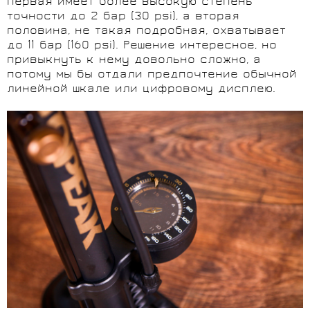
Первая имеет более высокую степень
точности до 2 бар (30 psi), а вторая
половина, не такая подробная, охватывает
до 11 бар (160 psi). Решение интересное, но
привыкнуть к нему довольно сложно, а
потому мы бы отдали предпочтение обычной
линейной шкале или цифровому дисплею.