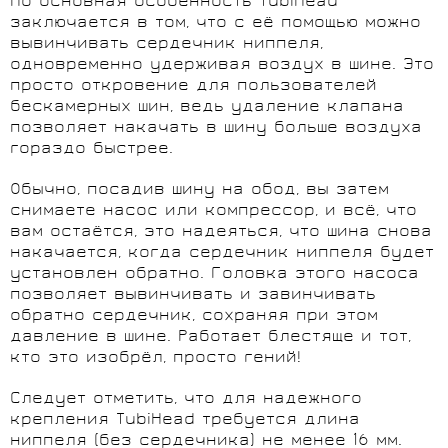
Но основная особенность TubiHead
заключается в том, что с её помощью можно
вывинчивать сердечник ниппеля,
одновременно удерживая воздух в шине. Это
просто откровение для пользователей
бескамерных шин, ведь удаление клапана
позволяет накачать в шину больше воздуха
гораздо быстрее.
Обычно, посадив шину на обод, вы затем
снимаете насос или компрессор, и всё, что
вам остаётся, это надеяться, что шина снова
накачается, когда сердечник ниппеля будет
установлен обратно. Головка этого насоса
позволяет вывинчивать и завинчивать
обратно сердечник, сохраняя при этом
давление в шине. Работает блестяще и тот,
кто это изобрёл, просто гений!
Следует отметить, что для надежного
крепления TubiHead требуется длина
ниппеля (без сердечника) не менее 16 мм.