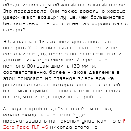
обода, используя обычный напольный насос.
Это порадовало. Они также довольно хорошо
удерживают воздух: лучше, чем большинство
бескамерных шин, хотя и не так хорошо, как с
камерой.
Я бы назвал 4S дающими уверенность в
поворотах. Они никогда не скользят и не
соскакивают, их просто направляешь и они
хватают как сумасшедшие. Уверен, что
немного бОльшая ширина (30 мм) и,
соответственно, более низкое давление в
этом помогают, но главное здесь всё же
резиновая смесь, которая является одной
из самых лучших по показателю сцепления
из тех, что мне доводилось пробовать.
Атакуя крутой подъём с налётом песка,
можно ожидать, что шина будет
проскальзывать на грязных участках, но с
P
Zero Race TLR 4S
никогда этого не