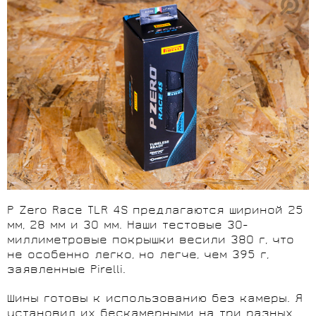
P Zero Race TLR 4S предлагаются шириной 25
мм, 28 мм и 30 мм. Наши тестовые 30-
миллиметровые покрышки весили 380 г, что
не особенно легко, но легче, чем 395 г,
заявленные Pirelli.
Шины готовы к использованию без камеры. Я
установил их бескамерными на три разных