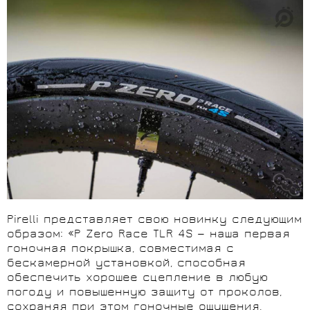
Pirelli представляет свою новинку следующим
образом: «P Zero Race TLR 4S — наша первая
гоночная покрышка, совместимая с
бескамерной установкой, способная
обеспечить хорошее сцепление в любую
погоду и повышенную защиту от проколов,
сохраняя при этом гоночные ощущения,