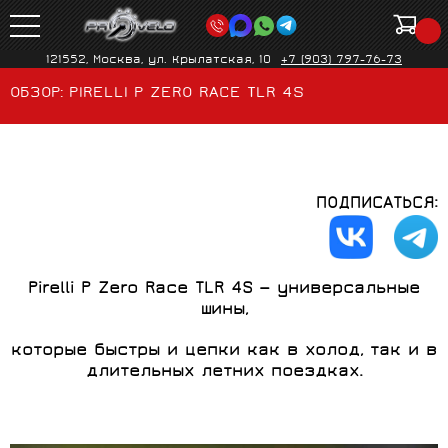
121552, Москва, ул. Крылатская, 10
+7 (903) 797-76-73
ОБЗОР: PIRELLI P ZERO RACE TLR 4S
ПОДПИСАТЬСЯ:
Pirelli P Zero Race TLR 4S — универсальные
шины,
которые быстры и цепки как в холод, так и в
длительных летних поездках.