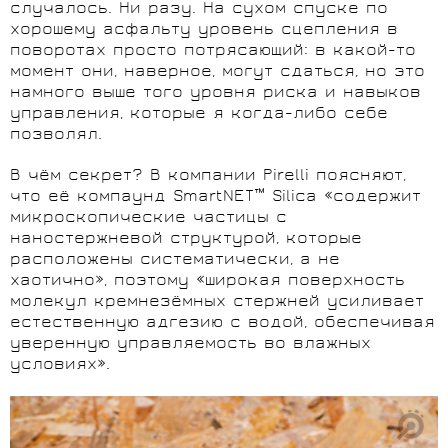
случалось. Ни разу. На сухом спуске по
хорошему асфальту уровень сцепления в
поворотах просто потрясающий: в какой-то
момент они, наверное, могут сдаться, но это
намного выше того уровня риска и навыков
управления, которые я когда-либо себе
позволял.
В чём секрет? В компании Pirelli поясняют,
что её компаунд SmartNET™ Silica «содержит
микроскопические частицы с
наностержневой структурой, которые
расположены систематически, а не
хаотично», поэтому «широкая поверхность
молекул кремнезёмных стержней усиливает
естественную адгезию с водой, обеспечивая
уверенную управляемость во влажных
условиях».