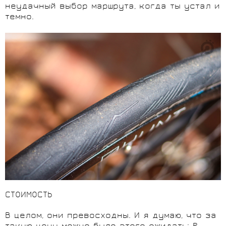
неудачный выбор маршрута, когда ты устал и
темно.
СТОИМОСТЬ
В целом, они превосходны. И я думаю, что за