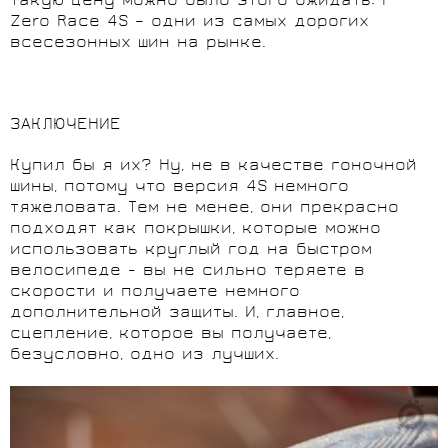
такую цену можно было этого ожидать: P
Zero Race 4S – одни из самых дорогих
всесезонных шин на рынке.
ЗАКЛЮЧЕНИЕ
Купил бы я их? Ну, не в качестве гоночной
шины, потому что версия 4S немного
тяжеловата. Тем не менее, они прекрасно
подходят как покрышки, которые можно
использовать круглый год на быстром
велосипеде - вы не сильно теряете в
скорости и получаете немного
дополнительной защиты. И, главное,
сцепление, которое вы получаете,
безусловно, одно из лучших.