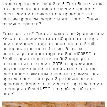
характерные для линейки P Zero Race». Итак:
это всесезонная шина с зимним уровнем
сцепления и стойкостью к проколам, но
летним уровнем скорости для гонок. Звучит
отлично, правда?
Если раньше P Zero делались во Франции или
Китае, в зависимости от сборки, то теперь
они производятся на новом заводе Pirelli
непосредственно в Италии. В шинах
используется конструкция SpeedCORE™ от
Pirelli, представляющая собой корпус с
плотностью плетения 120TPI и арамидным
внутренним слоем по всей длине, а также
ещё одним защитным слоем из арамида под
протектором для лучшей устойчивости к
проколам. Кроме того, имеется протектор из
компаунда SmartNET™ (подробнее об этом
ниже).