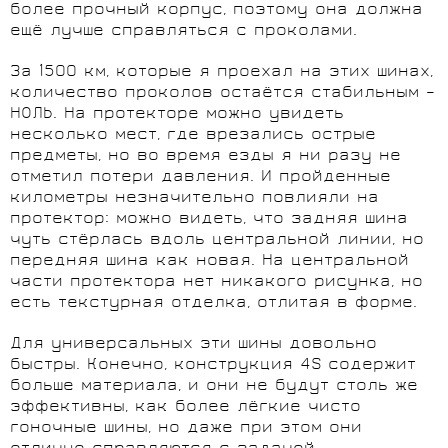
более прочный корпус, поэтому она должна
ещё лучше справляться с проколами.
За 1500 км, которые я проехал на этих шинах,
количество проколов остаётся стабильным –
НОЛЬ. На протекторе можно увидеть
несколько мест, где врезались острые
предметы, но во время езды я ни разу не
отметил потери давления. И пройденные
километры незначительно повлияли на
протектор: можно видеть, что задняя шина
чуть стёрлась вдоль центральной линии, но
передняя шина как новая. На центральной
части протектора нет никакого рисунка, но
есть текстурная отделка, отлитая в форме.
Для универсальных эти шины довольно
быстры. Конечно, конструкция 4S содержит
больше материала, и они не будут столь же
эффективны, как более лёгкие чисто
гоночные шины, но даже при этом они