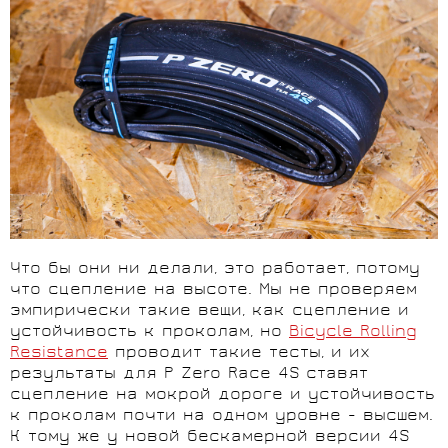
Что бы они ни делали, это работает, потому
что сцепление на высоте. Мы не проверяем
эмпирически такие вещи, как сцепление и
устойчивость к проколам, но
Bicycle Rolling
Resistance
проводит такие тесты, и их
результаты для P Zero Race 4S ставят
сцепление на мокрой дороге и устойчивость
к проколам почти на одном уровне - высшем.
К тому же у новой бескамерной версии 4S