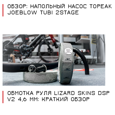
ОБЗОР: НАПОЛЬНЫЙ НАСОС TOPEAK
JOEBLOW TUBI 2STAGE
ОБМОТКА РУЛЯ LIZARD SKINS DSP
V2 4,6 ММ: КРАТКИЙ ОБЗОР