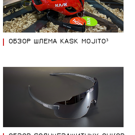
ОБЗОР ШЛЕМА KASK MOJITO³