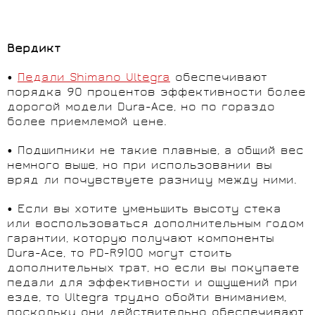
Вердикт
•
Педали Shimano Ultegra
обеспечивают
порядка 90 процентов эффективности более
дорогой модели Dura-Ace, но по гораздо
более приемлемой цене.
• Подшипники не такие плавные, а общий вес
немного выше, но при использовании вы
вряд ли почувствуете разницу между ними.
• Если вы хотите уменьшить высоту стека
или воспользоваться дополнительным годом
гарантии, которую получают компоненты
Dura-Ace, то PD-R9100 могут стоить
дополнительных трат, но если вы покупаете
педали для эффективности и ощущений при
езде, то Ultegra трудно обойти вниманием,
поскольку они действительно обеспечивают