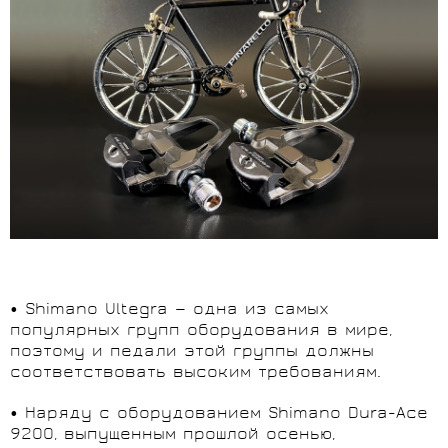
• Shimano Ultegra — одна из самых
популярных групп оборудования в мире,
поэтому и педали этой группы должны
соответствовать высоким требованиям.
• Наряду с оборудованием Shimano Dura-Ace
9200, выпущенным прошлой осенью,