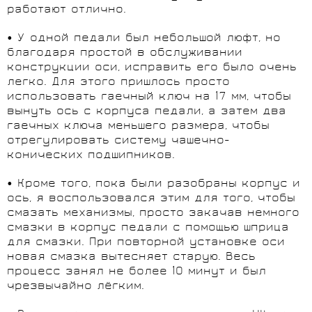
работают отлично.
• У одной педали был небольшой люфт, но
благодаря простой в обслуживании
конструкции оси, исправить его было очень
легко. Для этого пришлось просто
использовать гаечный ключ на 17 мм, чтобы
вынуть ось с корпуса педали, а затем два
гаечных ключа меньшего размера, чтобы
отрегулировать систему чашечно-
конических подшипников.
• Кроме того, пока были разобраны корпус и
ось, я воспользовался этим для того, чтобы
смазать механизмы, просто закачав немного
смазки в корпус педали с помощью шприца
для смазки. При повторной установке оси
новая смазка вытесняет старую. Весь
процесс занял не более 10 минут и был
чрезвычайно лёгким.