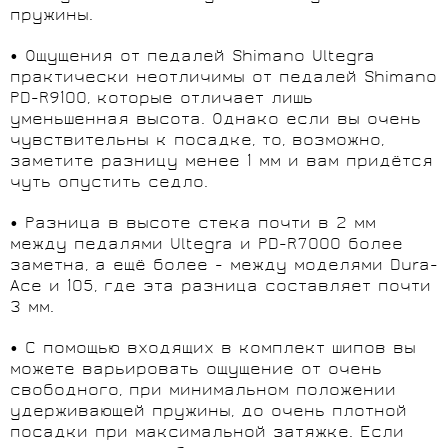
пружины.
• Ощущения от педалей Shimano Ultegra
практически неотличимы от педалей Shimano
PD-R9100, которые отличает лишь
уменьшенная высота. Однако если вы очень
чувствительны к посадке, то, возможно,
заметите разницу менее 1 мм и вам придётся
чуть опустить седло.
• Разница в высоте стека почти в 2 мм
между педалями Ultegra и PD-R7000 более
заметна, а ещё более - между моделями Dura-
Ace и 105, где эта разница составляет почти
3 мм.
• С помощью входящих в комплект шипов вы
можете варьировать ощущение от очень
свободного, при минимальном положении
удерживающей пружины, до очень плотной
посадки при максимальной затяжке. Если