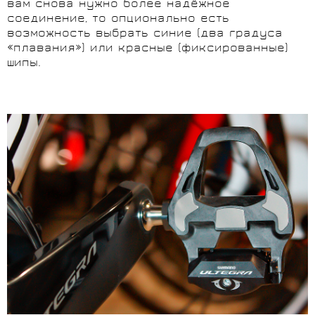
вам снова нужно более надёжное
соединение, то опционально есть
возможность выбрать синие (два градуса
«плавания») или красные (фиксированные)
шипы.