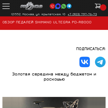
121552, Москва, ул. Крылатская, 10
+7 (903) 797-76-73
ОБЗОР ПЕДАЛЕЙ SHIMANO ULTEGRA PD-R8000
ПОДПИСАТЬСЯ:
Золотая середина между бюджетом и
роскошью