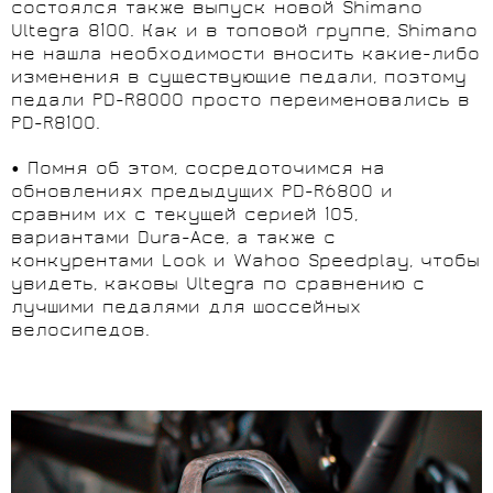
состоялся также выпуск новой Shimano
Ultegra 8100. Как и в топовой группе, Shimano
не нашла необходимости вносить какие-либо
изменения в существующие педали, поэтому
педали PD-R8000 просто переименовались в
PD-R8100.
• Помня об этом, сосредоточимся на
обновлениях предыдущих PD-R6800 и
сравним их с текущей серией 105,
вариантами Dura-Ace, а также с
конкурентами Look и Wahoo Speedplay, чтобы
увидеть, каковы Ultegra по сравнению с
лучшими педалями для шоссейных
велосипедов.