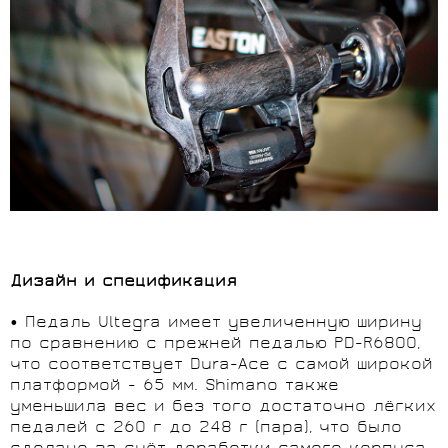
Дизайн и спецификация
• Педаль Ultegra имеет увеличенную ширину
по сравнению с прежней педалью PD-R6800,
что соответствует Dura-Ace с самой широкой
платформой - 65 мм. Shimano также
уменьшила вес и без того достаточно лёгких
педалей с 260 г до 248 г (пара), что было