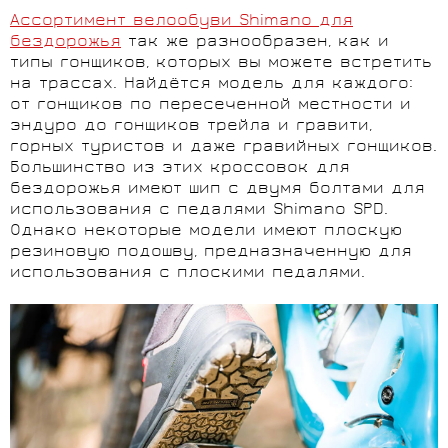
Ассортимент велообуви Shimano для
бездорожья
так же разнообразен, как и
типы гонщиков, которых вы можете встретить
на трассах. Найдётся модель для каждого:
от гонщиков по пересеченной местности и
эндуро до гонщиков трейла и гравити,
горных туристов и даже гравийных гонщиков.
Большинство из этих кроссовок для
бездорожья имеют шип с двумя болтами для
использования с педалями Shimano SPD.
Однако некоторые модели имеют плоскую
резиновую подошву, предназначенную для
использования с плоскими педалями.