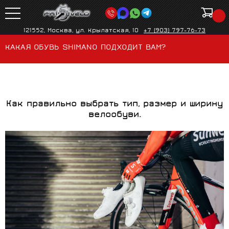
121552, Москва, ул. Крылатская, 10
+7 (903) 797-76-73
КАКАЯ ОБУВЬ SHIMANO ПОДХОДИТ ВАМ?
Как правильно выбрать тип, размер и ширину
велообуви.