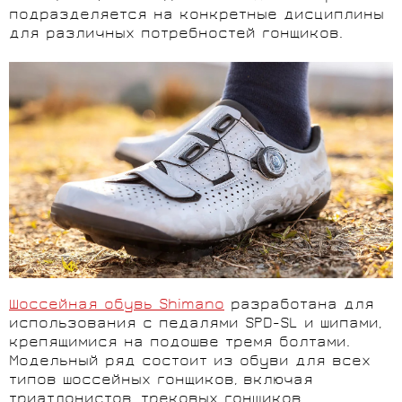
подразделяется на конкретные дисциплины
для различных потребностей гонщиков.
Шоссейная обувь Shimano
разработана для
использования с педалями SPD-SL и шипами,
крепящимися на подошве тремя болтами.
Модельный ряд состоит из обуви для всех
типов шоссейных гонщиков, включая
триатлонистов, трековых гонщиков,