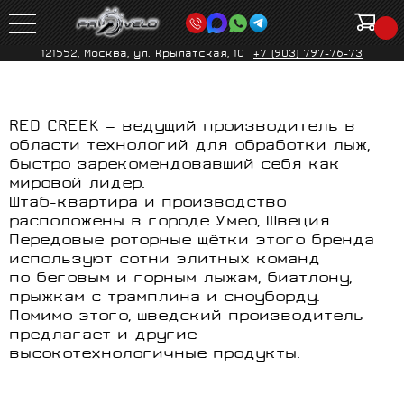
121552, Москва, ул. Крылатская, 10
+7 (903) 797-76-73
RED CREEK — ведущий производитель в
области технологий для обработки лыж,
быстро зарекомендовавший себя как
мировой лидер.
Штаб-квартира и производство
расположены в городе Умео, Швеция.
Передовые роторные щётки этого бренда
используют сотни элитных команд
по беговым и горным лыжам, биатлону,
прыжкам с трамплина и сноуборду.
Помимо этого, шведский производитель
предлагает и другие
высокотехнологичные продукты.