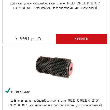
Щётка для обработки лыж RED CREEK 2167
COMBI XC (конский волос/синий нейлон)
7 990 руб.
В наличии
Щётка для обработки лыж RED CREEK 2151
COMBI XC (конский волос/сталь деликатная)