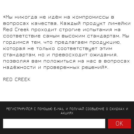
«Мы никогда не идём на компромиссы в
вопросах качества. Каждый продукт линейки
Red Creek проходит строгие испытания на
соответствие самым высоким стандартам. Мы
гордимся тем, что предлагаем продукцию,
которая не только соответствует этим
стандартам, но и превосходит ожидания,
позволяя вам положиться на нас в вопросах
надёжности и проверенных решений».
RED CREEK
РЕГИСТРИРУЙСЯ С ПОМОЩЬЮ E-MAIL И ПОЛУЧАЙ СООБЩЕНИЕ
О СКИДКАХ И
АКЦИЯХ