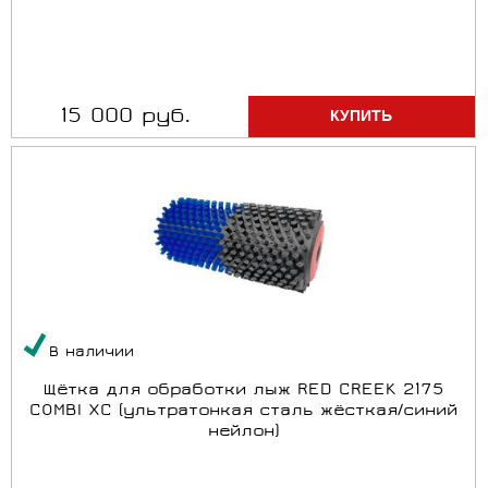
15 000 руб.
В наличии
Щётка для обработки лыж RED CREEK 2175
COMBI XC (ультратонкая сталь жёсткая/синий
нейлон)