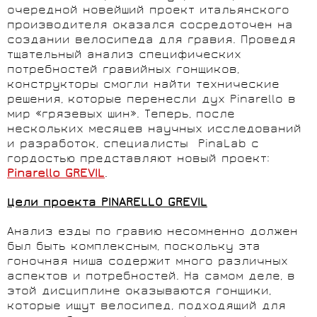
очередной новейший проект итальянского
производителя оказался сосредоточен на
создании велосипеда для гравия. Проведя
тщательный анализ специфических
потребностей гравийных гонщиков,
конструкторы cмогли найти технические
решения, которые перенесли дух Pinarello в
мир «грязевых шин». Теперь, после
нескольких месяцев научных исследований
и разработок, специалисты PinaLab с
гордостью представляют новый проект:
Pinarello
GREVIL
.
Цели проекта PINARELLO GREVIL
Анализ езды по гравию несомненно должен
был быть комплексным, поскольку эта
гоночная ниша содержит много различных
аспектов и потребностей. На самом деле, в
этой дисциплине оказываются гонщики,
которые ищут велосипед, подходящий для