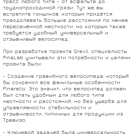
трасс любого типа - от асфальта до
труднопроходимой грязи. Тут же вы
встретите гонщиков, которым придётся
преодолевать большие расстояния по менее
пересечённой местности, но которым также
требуется удобный, универсальный и
отзывчивый велосипед.
При разработке проекта Grevil, специалисты
PinaLab учитывали эти потребности и целями
проекта были:
- Создание гравийного велосипеда, который
бы сохранил все фамильные особенности
Pinarello. Это значит, что велосипед должен
был стать удобным для любого типа
местности и расстояний, но без ущерба для
управляемости, стабильности и
отзывчивости, типичных для продукции из
Тревизо.
- Ключевой задачей была универсальность,