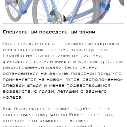
Специальный подседельный зажим
Пыль, грязь и влага – неизменные спутники
езды по гравию, поэтому конструкторы
Pinarello не стали применять систему
фиксации подседельного штыря как у Dogma,
расположенную сзади. Было решено
остановиться на зажиме, подобном тому, что
применяется на новом Prince, расположенном
спереди штыря и менее подвергающемся
воздействию грязи, летящей с заднего
колеса.
Как было сказано, зажим подобен, но не
аналогичен тому, что на Prince: нагрузки,
которые этот компонент должен