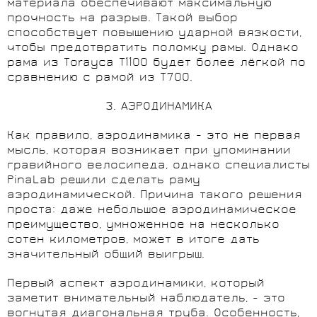
материала обеспечивают максимальную
прочность на разрыв. Такой выбор
способствует повышению ударной вязкости,
чтобы предотвратить поломку рамы. Однако
рама из Torayca T1100 будет более лёгкой по
сравнению с рамой из T700.
3. АЭРОДИНАМИКА
Как правило, аэродинамика - это не первая
мысль, которая возникает при упоминании
гравийного велосипеда, однако специалисты
PinaLab решили сделать раму
аэродинамической. Причина такого решения
проста: даже небольшое аэродинамическое
преимущество, умноженное на несколько
сотен километров, может в итоге дать
значительный общий выигрыш.
Первый аспект аэродинамики, который
заметит внимательный наблюдатель, - это
вогнутая диагональная труба. Особенность,