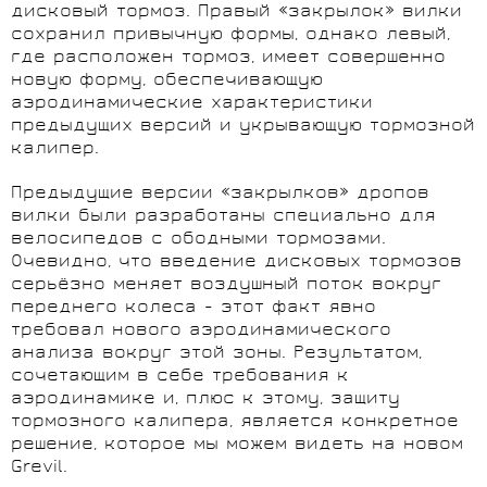
дисковый тормоз. Правый «закрылок» вилки
сохранил привычную формы, однако левый,
где расположен тормоз, имеет совершенно
новую форму, обеспечивающую
аэродинамические характеристики
предыдущих версий и укрывающую тормозной
калипер.
Предыдущие версии «закрылков» дропов
вилки были разработаны специально для
велосипедов с ободными тормозами.
Очевидно, что введение дисковых тормозов
серьёзно меняет воздушный поток вокруг
переднего колеса - этот факт явно
требовал нового аэродинамического
анализа вокруг этой зоны. Результатом,
сочетающим в себе требования к
аэродинамике и, плюс к этому, защиту
тормозного калипера, является конкретное
решение, которое мы можем видеть на новом
Grevil.