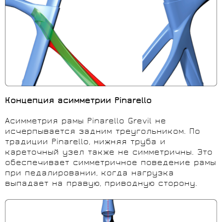
Концепция асимметрии
Pinarello
Асимметрия рамы Pinarello Grevil не
исчерпывается задним треугольником. По
традиции Pinarello, нижняя труба и
кареточный узел также не симметричны. Это
обеспечивает симметричное поведение рамы
при педалировании, когда нагрузка
выпадает на правую, приводную сторону.