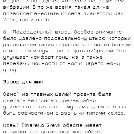
мощности на заднее колесо и поглощением
вибрации. В то же время, такая длина
позволяет вместить колёса диаметром как
700с, так и 650b.
6 - Подседельный штырь.
Особое внимание
было уделено подседельному штырю, который
расположен таким образом, что может больше
сгибаться и лучше поглощать вибрации. Это
улучшает комфорт гонщика, а также
передачу мощности от ног к кареточному
узлу.
Зазор для шин
Одной из главных целей проекта была
сделать велосипед чрезвычайно
универсальным, а потому рама должна была
быть совместимой с разными типами колёс.
Новый Pinarello Grevil обеспечивает
возможность установки шоссейных,