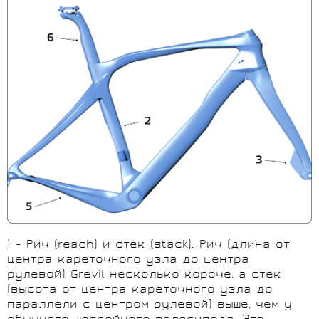
1
- Рич (
reach
) и стек (
stack
).
Рич (длина от
центра кареточного узла до центра
рулевой) Grevil несколько короче, а стек
(высота от центра кареточного узла до
параллели с центром рулевой) выше, чем у