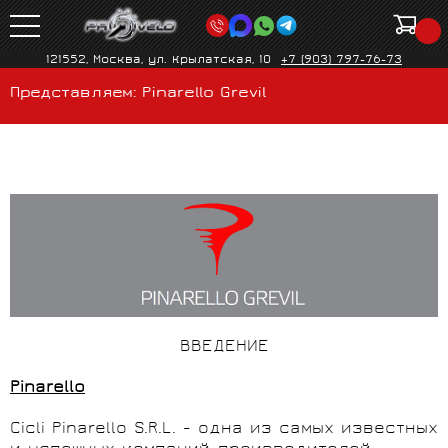
121552, Москва, ул. Крылатская, 10
+7 (903) 797-76-73
Представляем: Pinarello Grevil
ВВЕДЕНИЕ
Pinarello
Cicli Pinarello S.R.L. - одна из самых известных