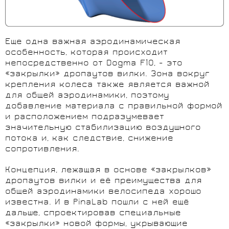
Еще одна важная аэродинамическая
особенность, которая происходит
непосредственно от Dogma F10, - это
«закрылки» дропаутов вилки. Зона вокруг
крепления колеса также является важной
для общей аэродинамики, поэтому
добавление материала с правильной формой
и расположением подразумевает
значительную стабилизацию воздушного
потока и, как следствие, снижение
сопротивления.
Концепция, лежащая в основе «закрылков»
дропаутов вилки и её преимущества для
общей аэродинамики велосипеда хорошо
известна. И в PinaLab пошли с ней ещё
дальше, спроектировав специальные
«закрылки» новой формы, укрывающие