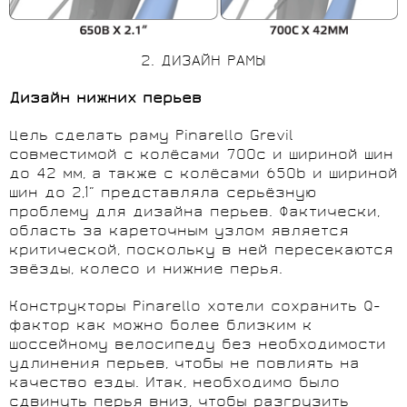
2. ДИЗАЙН РАМЫ
Дизайн нижних перьев
Цель сделать раму Pinarello Grevil
совместимой с колёсами 700c и шириной шин
до 42 мм, а также с колёсами 650b и шириной
шин до 2,1” представляла серьёзную
проблему для дизайна перьев. Фактически,
область за кареточным узлом является
критической, поскольку в ней пересекаются
звёзды, колесо и нижние перья.
Конструкторы Pinarello хотели сохранить Q-
фактор как можно более близким к
шоссейному велосипеду без необходимости
удлинения перьев, чтобы не повлиять на
качество езды. Итак, необходимо было
сдвинуть перья вниз, чтобы разгрузить