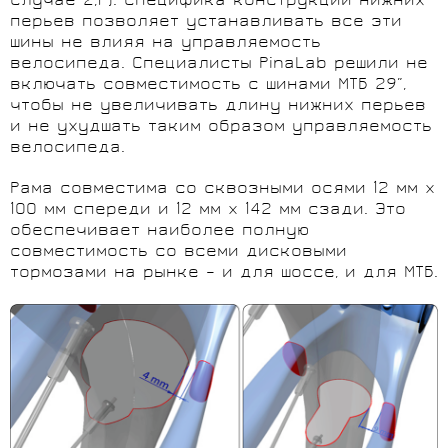
случае 2,1”). Специфика конструкции нижних
перьев позволяет устанавливать все эти
шины не влияя на управляемость
велосипеда. Специалисты PinaLab решили не
включать совместимость с шинами МТБ 29”,
чтобы не увеличивать длину нижних перьев
и не ухудшать таким образом управляемость
велосипеда.
Рама совместима со сквозными осями 12 мм x
100 мм спереди и 12 мм x 142 мм сзади. Это
обеспечивает наиболее полную
совместимость со всеми дисковыми
тормозами на рынке – и для шоссе, и для МТБ.