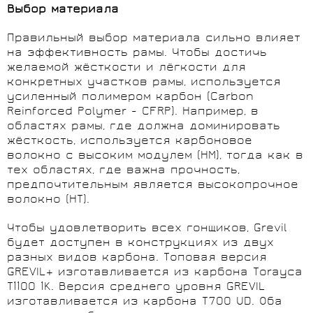
Выбор материала
Правильный выбор материала сильно влияет
на эффективность рамы. Чтобы достичь
желаемой жёсткости и лёгкости для
конкретных участков рамы, используется
усиленный полимером карбон (Carbon
Reinforced Polymer - CFRP). Например, в
областях рамы, где должна доминировать
жёсткость, используется карбоновое
волокно с высоким модулем (НМ), тогда как в
тех областях, где важна прочность,
предпочтительным является высокопрочное
волокно (НТ).
Чтобы удовлетворить всех гонщиков, Grevil
будет доступен в конструкциях из двух
разных видов карбона. Топовая версия
GREVIL+ изготавливается из карбона Torayca
T1100 1K. Версия среднего уровня GREVIL
изготавливается из карбона T700 UD. Оба