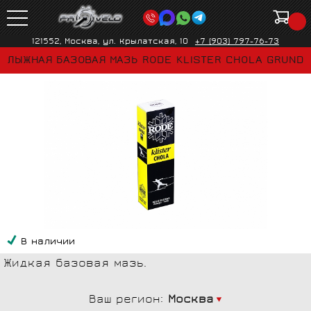
121552, Москва, ул. Крылатская, 10
+7 (903) 797-76-73
ЛЫЖНАЯ БАЗОВАЯ МАЗЬ RODE KLISTER CHOLA GRUND
В наличии
Жидкая базовая мазь.
Ваш регион:
Москва