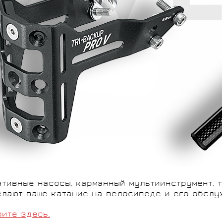
тивные насосы, карманный мультиинструмент, 
елают ваше катание на велосипеде и его обсл
ите здесь.