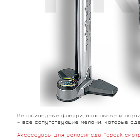
Велосипедные фонари, напольные и порта
– все сопутствующие мелочи, которые сд
Аксессуары для велосипеда Topeak смотр