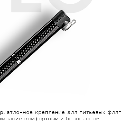
триатлонное крепление для питьевых фляг
уживание комфортным и безопасным.