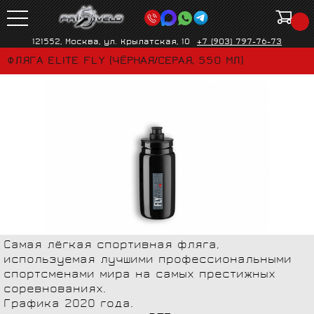
121552, Москва, ул. Крылатская, 10
+7 (903) 797-76-73
ФЛЯГА ELITE FLY (ЧЁРНАЯ/СЕРАЯ, 550 МЛ)
Самая лёгкая спортивная фляга,
используемая лучшими профессиональными
спортсменами мира на самых престижных
соревнованиях.
Графика 2020 года.