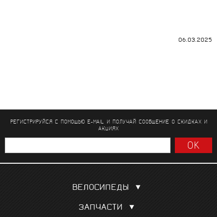
06.03.2025
РЕГИСТРИРУЙСЯ С ПОМОЩЬЮ E-MAIL И ПОЛУЧАЙ СООБЩЕНИЕ
О СКИДКАХ И
АКЦИЯХ
ВЕЛОСИПЕДЫ
Шоссейные
ЗАПЧАСТИ
Гравел, кроссовые