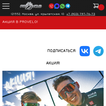
121552, Москва, ул. Крылатская, 10
+7 (903) 797-76-73
АКЦИЯ В PROVELO!
ПОДПИСАТЬСЯ:
АКЦИЯ!