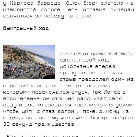
у Карлоса Барредо (Quick Step) слетела на
извилистой дороге цепь, оставив лидерам
сражаться за победу на этапе.
Выигрышный ход
В 20 км от финиша Эрвити
сделал свой ход,
ускользнув вперед
сразу после того, как
отрыв преодолел один из
коротких и острых отрезков подъема,
которыми перемежался спуск. Как Лопес в
воскресенье, он отлично рассчитал свою
езду и воспользовался извилистым спуском,
чтобы уйти с глаз долой и, по-видимому, из
сердца вон, потому что очень быстро набрал
30 секунд преимущества.