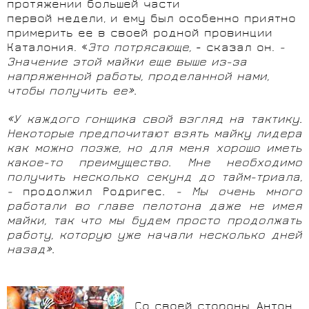
протяжении большей части
первой недели, и ему был особенно приятно
примерить ее в своей родной провинции
Каталония. «
Это потрясающе,
- сказал он.
-
Значение этой майки еще выше из-за
напряженной работы, проделанной нами,
чтобы получить ее».
«У каждого гонщика свой взгляд на тактику.
Некоторые предпочитают взять майку лидера
как можно позже, но для меня хорошо иметь
какое-то преимущество. Мне необходимо
получить несколько секунд до тайм-триала,
-
продолжил Родригес
. - Мы очень много
работали во главе пелотона даже не имея
майки, так что мы будем просто продолжать
работу, которую уже начали несколько дней
назад».
Со своей стороны, Антон