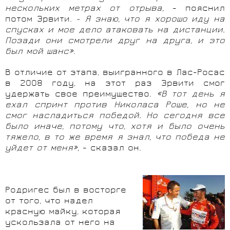
нескольких метрах от отрыва,
- пояснил
потом Эрвити.
- Я знаю, что я хорошо иду на
спусках и мое дело атаковать на дистанции.
Позади они смотрели друг на друга, и это
был мой шанс»
.
В отличие от этапа, выигранного в Лас-Росас
в 2008 году, на этот раз Эрвити смог
удержать свое преимущество.
«В тот день я
ехал спринт против Николаса Роше, но не
смог насладиться победой. Но сегодня все
было иначе, потому что, хотя и было очень
тяжело, в то же время я знал, что победа не
уйдет от меня»,
- сказал он.
Родригес был в восторге
от того, что надел
красную майку, которая
ускользала от него на