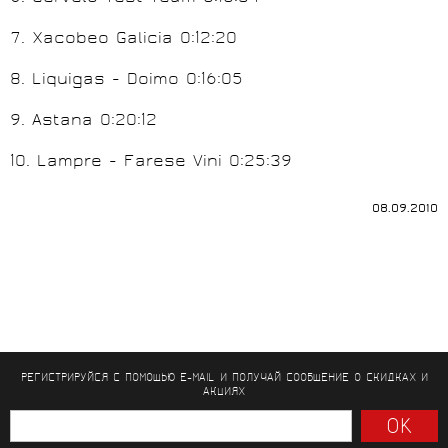
7
. Xacobeo Galicia 0:12:20
8
. Liquigas - Doimo 0:16:05
9
. Astana 0:20:12
1
0. Lampre - Farese Vini 0:25:39
08.09.2010
РЕГИСТРИРУЙСЯ С ПОМОЩЬЮ E-MAIL И ПОЛУЧАЙ СООБЩЕНИЕ
О СКИДКАХ И
АКЦИЯХ