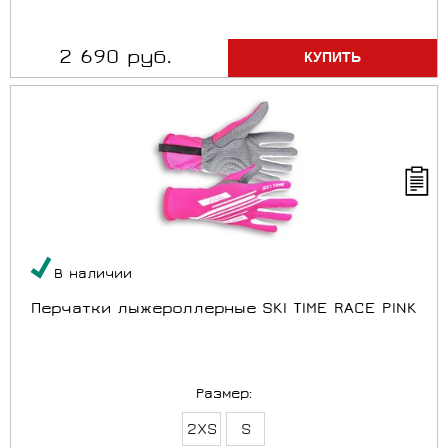
2 690 руб.
В наличии
Перчатки лыжероллерные SKI TIME RACE PINK
Размер:
2XS
S