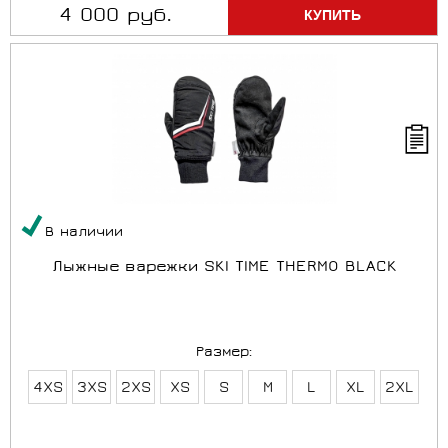
4 000 руб.
В наличии
Лыжные варежки SKI TIME THERMO BLACK
Размер:
4XS
3XS
2XS
XS
S
M
L
XL
2XL