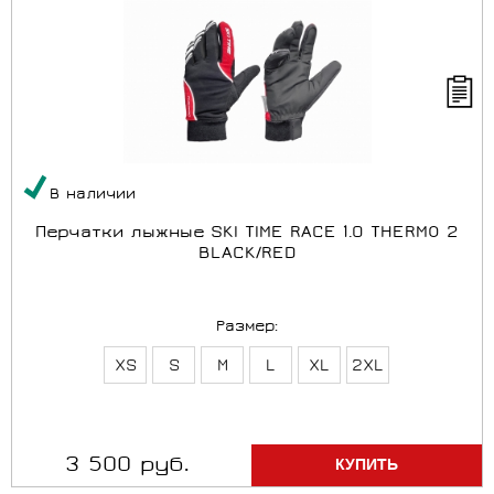
В наличии
Перчатки лыжные SKI TIME RACE 1.0 THERMO 2
BLACK/RED
Размер:
XS
S
M
L
XL
2XL
3 500 руб.