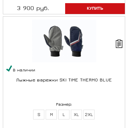
3 900 руб.
В наличии
Лыжные варежки SKI TIME THERMO BLUE
Размер:
S
M
L
XL
2XL