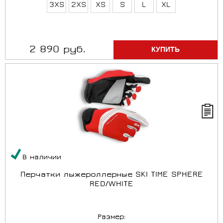
3XS
2XS
XS
S
L
XL
2 890 руб.
В наличии
Перчатки лыжероллерные SKI TIME SPHERE
RED/WHITE
Размер: