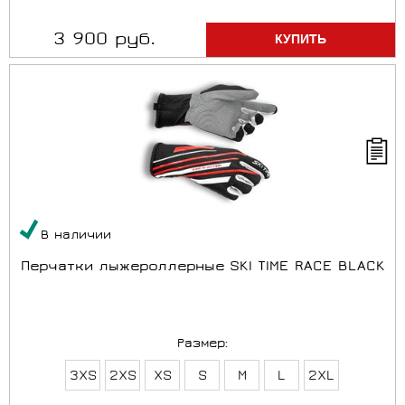
3 900 руб.
В наличии
Перчатки лыжероллерные SKI TIME RACE BLACK
Размер:
3XS
2XS
XS
S
M
L
2XL