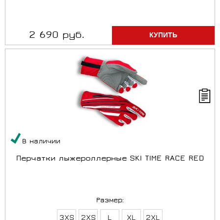
2 690 руб.
В наличии
Перчатки лыжероллерные SKI TIME RACE RED
Размер:
3XS
2XS
L
XL
2XL