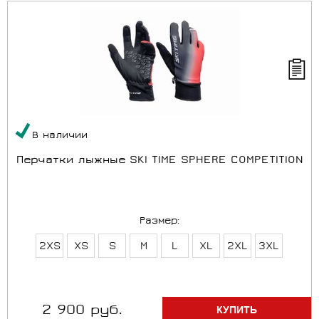
В наличии
Перчатки лыжные SKI TIME SPHERE COMPETITION
Размер:
2XS
XS
S
M
L
XL
2XL
3XL
2 900 руб.