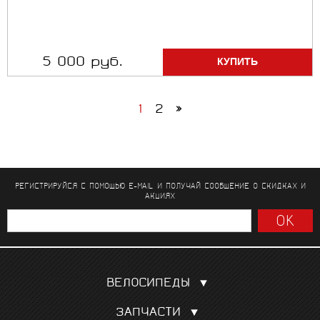
5 000 руб.
1
2
»
РЕГИСТРИРУЙСЯ С ПОМОЩЬЮ E-MAIL И ПОЛУЧАЙ СООБЩЕНИЕ
О СКИДКАХ И
АКЦИЯХ
ВЕЛОСИПЕДЫ
Шоссейные
ЗАПЧАСТИ