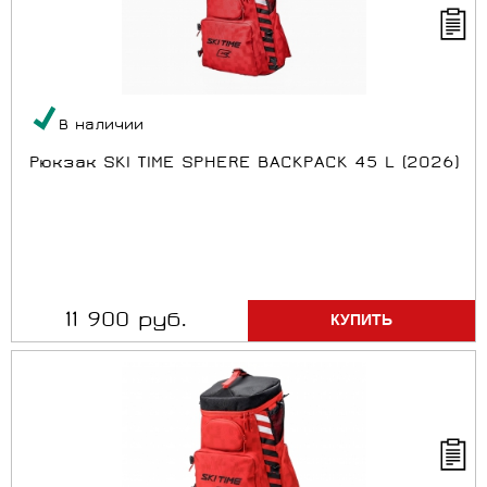
В наличии
Рюкзак SKI TIME SPHERE BACKPACK 45 L (2026)
11 900 руб.