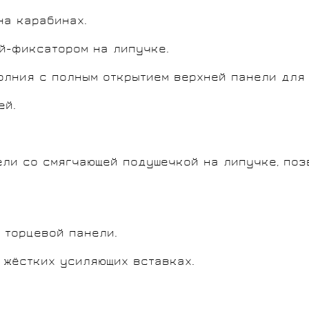
на карабинах.
й-фиксатором на липучке.
олния с полным открытием верхней панели для
ей.
ели со смягчающей подушечкой на липучке, по
 торцевой панели.
 жёстких усиляющих вставках.