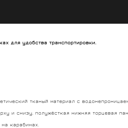
ках для удобства транспортировки.
тетический тканый материал с водонепроницае
рху и снизу, полужёсткая нижняя торцевая пан
 на карабинах.