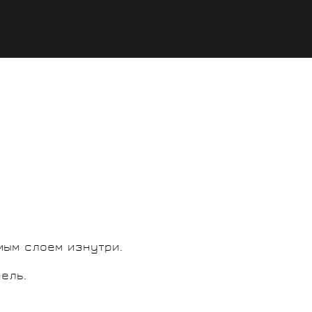
мым слоем изнутри.
ель.