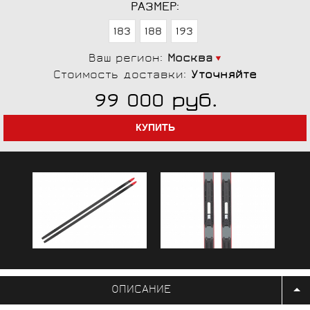
РАЗМЕР:
183
188
193
Ваш регион:
Москва
Стоимость доставки:
Уточняйте
руб.
99 000
ОПИСАНИЕ