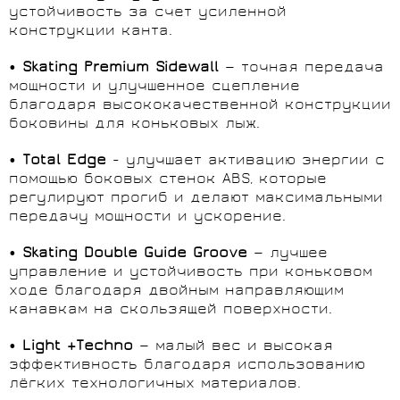
устойчивость за счет усиленной
конструкции канта.
•
Skating
Premium
Sidewall
— точная передача
мощности и улучшенное сцепление
благодаря высококачественной конструкции
боковины для коньковых лыж.
•
Total Edge
- улучшает активацию энергии с
помощью боковых стенок ABS, которые
регулируют прогиб и делают максимальными
передачу мощности и ускорение.
•
Skating
Double
Guide
Groove
— лучшее
управление и устойчивость при коньковом
ходе благодаря двойным направляющим
канавкам на скользящей поверхности.
•
Light +
Techno
— малый вес и высокая
эффективность благодаря использованию
лёгких технологичных материалов.