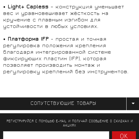
•
Light+ Capless
– конструкция уменьшает
вес и уравновешивает жёсткость на
кручение с плавным изгибом для
устойчивости в любых условиях.
•
Платформа
IFP
- простая и точная
регулировка положения крепления
благодаря интегрированной системе
фиксирующих пластин (IFP), которая
позволяет производить монтаж и
регулировку креплений без инструментов.
СОПУТСТВУЮЩИЕ ТОВАРЫ
РЕГИСТРИРУЙСЯ С ПОМОЩЬЮ E-MAIL И ПОЛУЧАЙ СООБЩЕНИЕ
О СКИДКАХ И
АКЦИЯХ