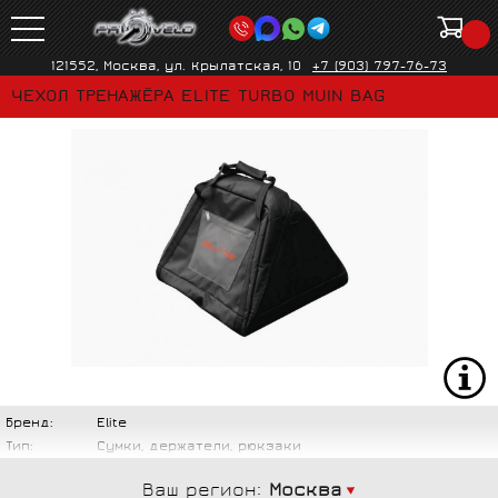
121552, Москва, ул. Крылатская, 10
+7 (903) 797-76-73
ЧЕХОЛ ТРЕНАЖЁРА ELITE TURBO MUIN BAG
Бренд:
Elite
Тип:
Сумки, держатели, рюкзаки
Ваш регион:
Москва