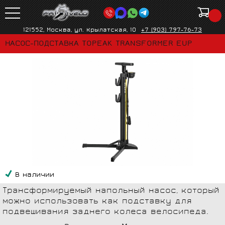
121552, Москва, ул. Крылатская, 10
+7 (903) 797-76-73
НАСОС-ПОДСТАВКА TOPEAK TRANSFORMER EUP
В наличии
Трансформируемый напольный насос, который
можно использовать как подставку для
подвешивания заднего колеса велосипеда.