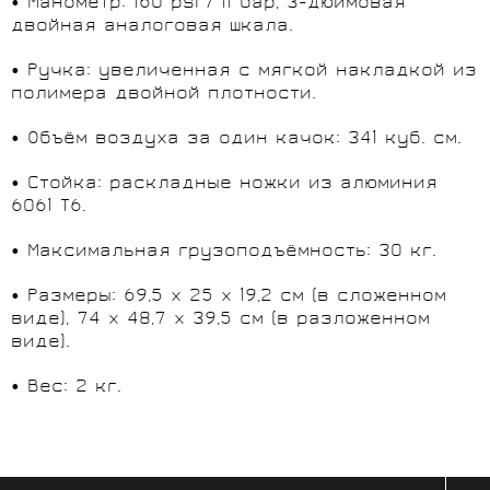
• Манометр: 160 psi / 11 бар, 3-дюймовая
двойная аналоговая шкала.
• Ручка: увеличенная с мягкой накладкой из
полимера двойной плотности.
• Объём воздуха за один качок: 341 куб. см.
• Стойка: раскладные ножки из алюминия
6061 T6.
• Максимальная грузоподъёмность: 30 кг.
• Размеры: 69,5 x 25 x 19,2 см (в сложенном
виде), 74 x 48,7 x 39,5 см (в разложенном
виде).
• Вес: 2 кг.