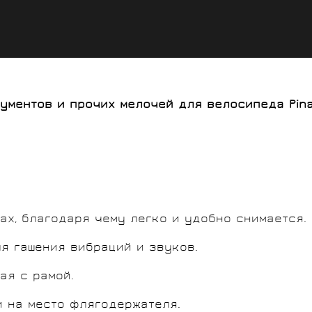
ментов и прочих мелочей для велосипеда Pinare
ах, благодаря чему легко и удобно снимается.
ля гашения вибраций и звуков.
ая с рамой.
и на место флягодержателя.