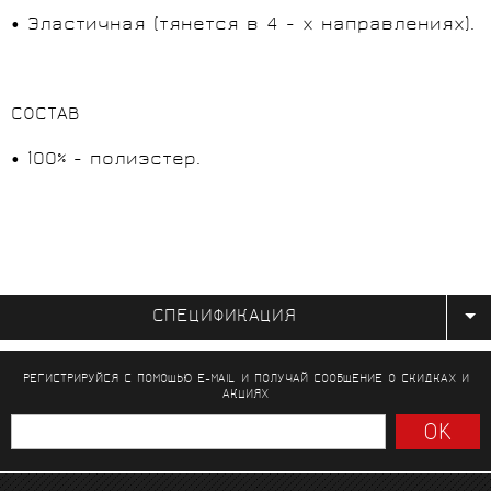
• Эластичная (тянется в 4 - х направлениях).
СОСТАВ
• 100% - полиэстер.
СПЕЦИФИКАЦИЯ
РЕГИСТРИРУЙСЯ С ПОМОЩЬЮ E-MAIL И ПОЛУЧАЙ СООБЩЕНИЕ
О СКИДКАХ И
АКЦИЯХ