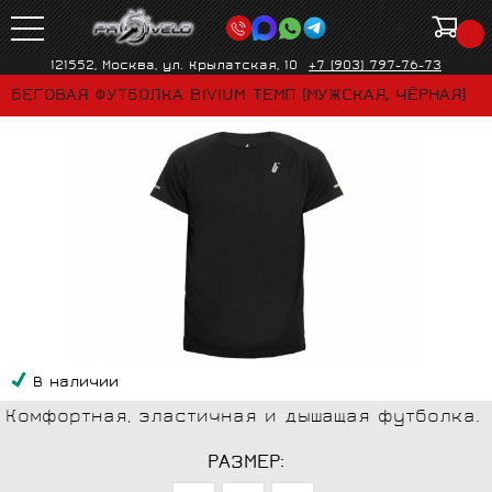
121552, Москва, ул. Крылатская, 10
+7 (903) 797-76-73
БЕГОВАЯ ФУТБОЛКА BIVIUM ТЕМП (МУЖСКАЯ, ЧЁРНАЯ)
В наличии
Комфортная, эластичная и дышащая футболка.
РАЗМЕР: