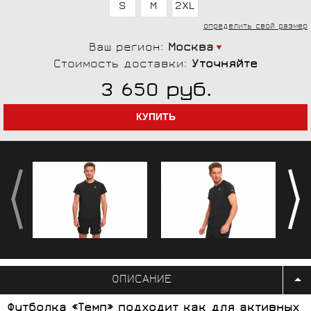
S
M
2XL
определить свой размер
Ваш регион:
Москва
Стоимость доставки:
Уточняйте
руб.
3 650
ОПИСАНИЕ
Футболка «Темп» подходит как для активных