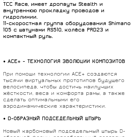
TCC Race, имеет дропауты Stealth и
внутреннюю прокладку проводов и
гидролинии.
11-скоростная группа оборудования Shimano
105 с шатунами RS510,
колёса PRD23 и
компактный руль.
•
ACE+ - ТЕХНОЛОГИЯ ЭВОЛЮЦИИ КОМПОЗИТОВ
При помощи технологии ACE+ создаются
тысячи виртуальных прототипов будущего
велосипеда, чтобы достичь наилучших
жёсткости, веса и комфорта рамы, а также
сделать оптимальными его
аэродинамические характеристики.
•
D-ОБРАЗНЫЙ ПОДСЕДЕЛЬНЫЙ ШТЫРЬ
Новый карбоновый подседельный штырь D-