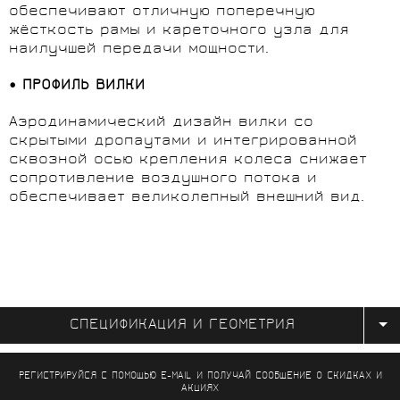
обеспечивают отличную поперечную
жёсткость рамы и кареточного узла для
наилучшей передачи мощности.
• ПРОФИЛЬ ВИЛКИ
Аэродинамический дизайн вилки со
скрытыми дропаутами и интегрированной
сквозной осью крепления колеса снижает
сопротивление воздушного потока и
обеспечивает великолепный внешний вид.
СПЕЦИФИКАЦИЯ И ГЕОМЕТРИЯ
РЕГИСТРИРУЙСЯ С ПОМОЩЬЮ E-MAIL И ПОЛУЧАЙ СООБЩЕНИЕ
О СКИДКАХ И
АКЦИЯХ