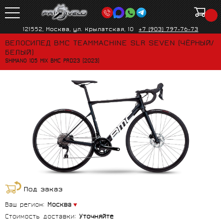
121552, Москва, ул. Крылатская, 10
+7 (903) 797-76-73
ВЕЛОСИПЕД BMC TEAMMACHINE SLR SEVEN (ЧЁРНЫЙ/
БЕЛЫЙ)
SHIMANO 105 MIX BMC PRD23 (2023)
Под заказ
Ваш регион:
Москва
Стоимость доставки:
Уточняйте