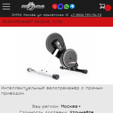
121552, Москва, ул. Крылатская, 10
+7 (903) 797-76-73
ВЕЛОТРЕНАЖЁР MAGENE T200
Интеллектуальный велотренажёр с прямым
приводом.
Ваш регион:
Москва
Стоимость доставки:
Уточняйте