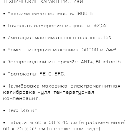
ТЕХНИЧЕСКИЕ ХАРАКТЕРИСТИКИ
• Максимальная мощность: 1800 Вт.
• Точность измерения мощности: ±2,5%.
• Имитация максимального наклона: 15%.
• Момент инерции маховика: 50000 кг/мм².
• Беспроводной интерфейс: ANT+, Bluetooth.
• Протоколы: FE-C, ERG.
• Калибровка маховика, электромагнитная
калибровка нуля, температурная
компенсация.
• Вес: 13,6 кг.
• Габариты 60 х 50 х 46 см (в рабочем виде),
60 х 25 х 52 см (в сложенном виде).