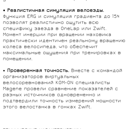
• Реалистичная симуляция велоезды.
Функция ERG и симуляция градиента до 15%
позволят реалистично ощутить всю
специфику заезда в OneLap или Zwift.
Момент инерции при вращении маховика
практически идентичен реальному вращению
колеса велосипеда, что обеспечит
максимальные ощущения при тренировках в
помещении.
•
Проверенная точность.
Вместе с командой
организаторов виртуальных
велосоревнований KOM-ON специалисты
Magene провели сравнение показателей с
разных источников одновременно и
подтвердили точность измерений мощности
этого велостанка в гонках Zwift.