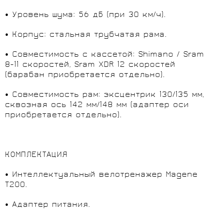
• Уровень шума: 56 дБ (при 30 км/ч).
• Корпус: стальная трубчатая рама.
• Совместимость с кассетой: Shimano / Sram
8-11 скоростей, Sram XDR 12 скоростей
(барабан приобретается отдельно).
• Совместимость рам: эксцентрик 130/135 мм,
сквозная ось 142 мм/148 мм (адаптер оси
приобретается отдельно).
КОМПЛЕКТАЦИЯ
• Интеллектуальный велотренажер Magene
T200.
• Адаптер питания.