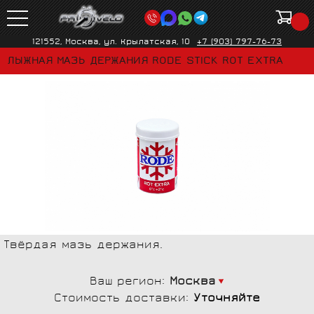
121552, Москва, ул. Крылатская, 10
+7 (903) 797-76-73
ЛЫЖНАЯ МАЗЬ ДЕРЖАНИЯ RODE STICK ROT EXTRA
Твёрдая мазь держания.
Ваш регион:
Москва
Стоимость доставки:
Уточняйте