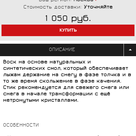
Ваш регион:
Москва
Стоимость доставки:
Уточняйте
руб.
1 050
ОПИСАНИЕ
Воск на основе натуральных и
синтетических смол, который обеспечивает
лыжам держание на снегу в фазе толчка и в
то же время скольжение в фазе качения.
Стик рекомендуется для свежего снега или
снега в начале трансформации с ещё
нетронутыми кристаллами.
ОСОБЕННОСТИ