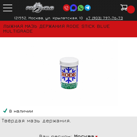
121552, Москва, ул. Крылатская, 10
+7 (903) 797-76-73
ЛЫЖНАЯ МАЗЬ ДЕРЖАНИЯ RODE STICK BLUE
MULTIGRADE
В наличии
Твёрдая мазь держания.