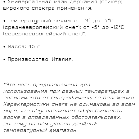
• Универсальная мазь держания (стикер)
широкого спектра применения.
• Температурный режим: от -3° до -7°С
(среднеевропейский снег); от -5° до -12°C
(северноевропейский снег)*.
• Масса: 45 г.
• Производство: Италия.
*Эта мазь предназначена для
использования при разных температурах в
зависимости от географического положения.
Xарактеристики снега не одинаковы во всем
мире, что обуславливает эффективность
воска в определённых обстоятельствах,
поэтому на нём указан двойной
температурный диапазон.