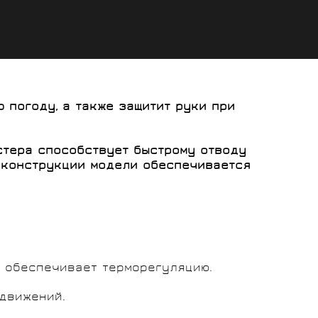
 погоду, а также защитит руки при
стера способствует быстрому отводу
м конструкции модели обеспечивается
и обеспечивает терморегуляцию.
движений.