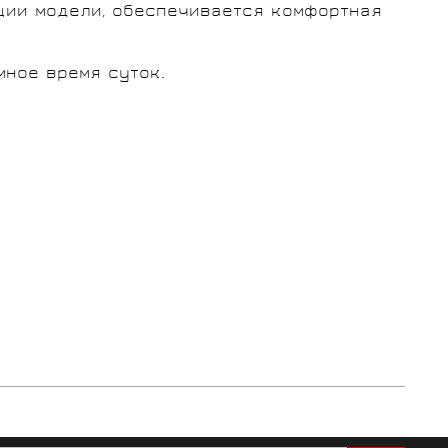
ции модели, обеспечивается комфортная
мное время суток.