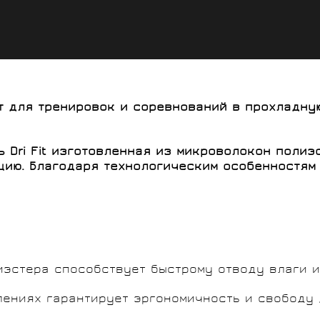
т для тренировок и соревнований в прохладную
 Dri Fit изготовленная из микроволокон полиэ
яцию. Благодаря технологическим особенностя
лиэстера способствует быстрому отводу влаги 
лениях гарантирует эргономичность и свободу 