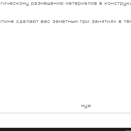
егическому размещению материалов в конструк
спине сделают вас заметным при занятиях в тё
муж