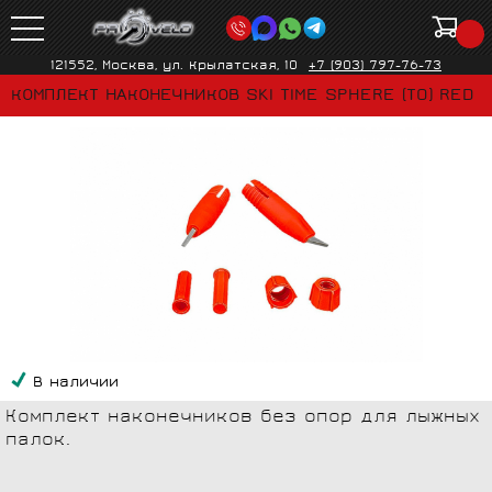
121552, Москва, ул. Крылатская, 10
+7 (903) 797-76-73
КОМПЛЕКТ НАКОНЕЧНИКОВ SKI TIME SPHERE (T0) RED
В наличии
Комплект наконечников без опор для лыжных
палок.