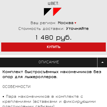
ЦВЕТ:
Ваш регион:
Москва
Стоимость доставки:
Уточняйте
руб.
1 480
ОПИСАНИЕ
Комплект быстросъёмных наконечников без
опор для лыжероллеров.
ОСОБЕННОСТИ
• Пара наконечников в комплекте с
креплениями (вставками и фиксирующими
пластиковыми гайками).