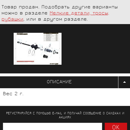
Товар продан. Подобрать другие варианты
можно в разделе
Мелкие детали, тросы,
рубашки
, или в другом разделе.
ОПИСАНИЕ
Вес 2 г.
РЕГИСТРИРУЙСЯ С ПОМОЩЬЮ E-MAIL И ПОЛУЧАЙ СООБЩЕНИЕ
О СКИДКАХ И
АКЦИЯХ