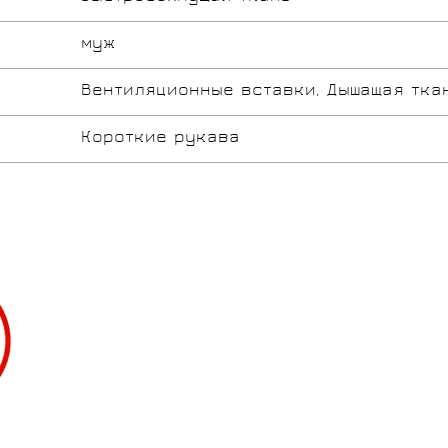
муж
Вентиляционные вставки, Дышащая тка
Короткие рукава