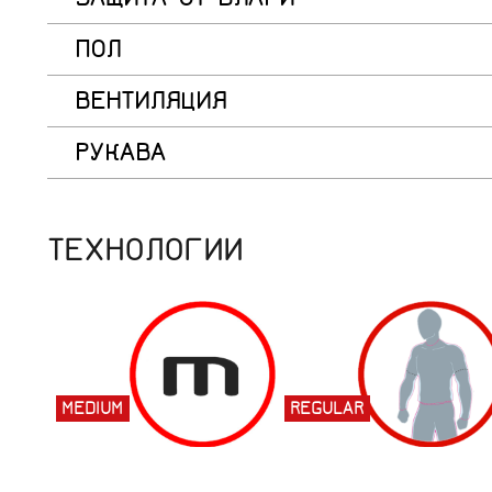
ЗАЩИТА ОТ ВЛАГИ
ПОЛ
ВЕНТИЛЯЦИЯ
РУКАВА
ТЕХНОЛОГИИ
MEDIUM
REGULAR