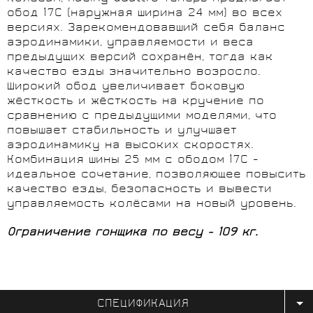
обод 17C (наружная ширина 24 мм) во всех
версиях. Зарекомендовавший себя баланс
аэродинамики, управляемости и веса
предыдущих версий сохранён, тогда как
качество езды значительно возросло.
Широкий обод увеличивает боковую
жёсткость и жёсткость на кручение по
сравнению с предыдущими моделями, что
повышает стабильность и улучшает
аэродинамику на высоких скоростях.
Комбинация шины 25 мм с ободом 17C -
идеальное сочетание, позволяющее повысить
качество езды, безопасность и вывести
управляемость колёсами на новый уровень.
Ограничение гонщика по весу - 109 кг.
СПЕЦИФИКАЦИЯ