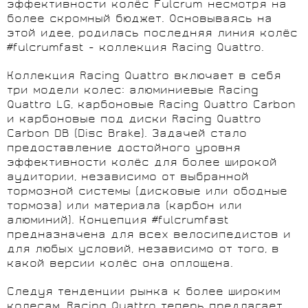
эффективности колёс Fulcrum несмотря на
более скромный бюджет. Основываясь на
этой идее, родилась последняя линия колёс
#fulcrumfast - коллекция Racing Quattro.
Коллекция Racing Quattro включает в себя
три модели колес: алюминиевые Racing
Quattro LG, карбоновые Racing Quattro Carbon
и карбоновые под диски Racing Quattro
Carbon DB (Disc Brake). Задачей стало
предоставление достойного уровня
эффективности колёс для более широкой
аудитории, независимо от выбранной
тормозной системы (дисковые или ободные
тормоза) или материала (карбон или
алюминий). Концепция #fulcrumfast
предназначена для всех велосипедистов и
для любых условий, независимо от того, в
какой версии колёс она оплощена.
Следуя тенденции рынка к более широким
колесам, Racing Quattro теперь предлагает