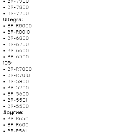
• BR-7900
• BR-7800
• BR-7700
Ultegra:
• BR-R8000
• BR-R8010
• BR-6800
• BR-6700
• BR-6600
• BR-6500
105:
• BR-R7000
• BR-R7010
• BR-5800
• BR-5700
• BR-5600
• BR-5501
• BR-5500
Другие:
• BR-R650
• BR-R600
• BR-R561