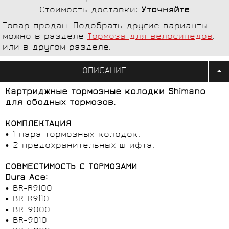
Стоимость доставки:
Уточняйте
Товар продан. Подобрать другие варианты
можно в разделе
Тормоза для велосипедов
,
или в другом разделе.
ОПИСАНИЕ
Картриджные тормозные колодки Shimano
для ободных тормозов.
КОМПЛЕКТАЦИЯ
• 1 пара тормозных колодок.
• 2 предохранительных штифта.
СОВМЕСТИМОСТЬ С ТОРМОЗАМИ
Dura Ace:
• BR-R9100
• BR-R9110
• BR-9000
• BR-9010