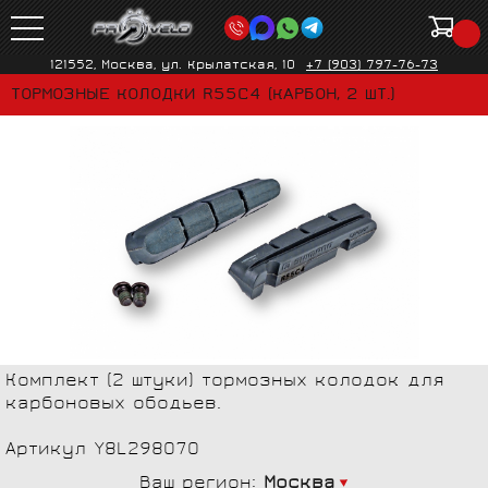
121552, Москва, ул. Крылатская, 10
+7 (903) 797-76-73
ТОРМОЗНЫЕ КОЛОДКИ R55C4 (КАРБОН, 2 ШТ.)
Комплект (2 штуки) тормозных колодок для
карбоновых ободьев.
Артикул Y8L298070
Ваш регион:
Москва