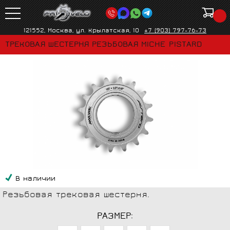
121552, Москва, ул. Крылатская, 10
+7 (903) 797-76-73
ТРЕКОВАЯ ШЕСТЕРНЯ РЕЗЬБОВАЯ MICHE PISTARD
В наличии
Резьбовая трековая шестерня.
РАЗМЕР: