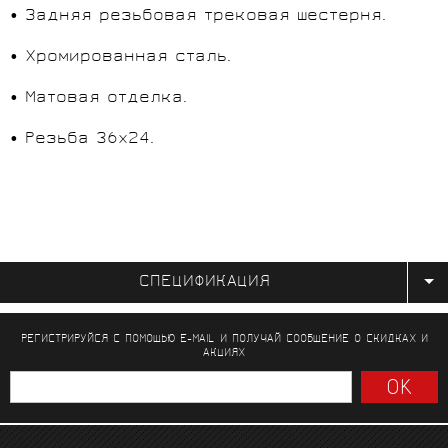
• Задняя резьбовая трековая шестерня.
• Хромированная сталь.
• Матовая отделка.
• Резьба 36x24.
СПЕЦИФИКАЦИЯ
РЕГИСТРИРУЙСЯ С ПОМОЩЬЮ E-MAIL И ПОЛУЧАЙ СООБЩЕНИЕ
О СКИДКАХ И
АКЦИЯХ