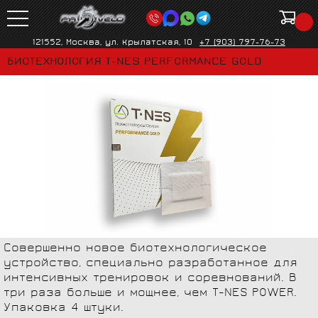
121552, Москва, ул. Крылатская, 10
+7 (903) 797-76-73
БИОТЕХНОЛОГИЯ T-NES PERFORMANCE GOLD
Совершенно новое биотехнологическое
устройство, специально разработанное для
интенсивных тренировок и соревнований. В
три раза больше и мощнее, чем T-NES POWER.
Упаковка 4 штуки.