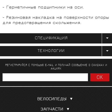
- Герметичные подшипники на оси.
- Резиновая накладка на поверхности опоры
для предотвращения скольжения.
СПЕЦИФИКАЦИЯ
ТЕХНОЛОГИИ
РЕГИСТРИРУЙСЯ С ПОМОЩЬЮ E-MAIL И ПОЛУЧАЙ СООБЩЕНИЕ
О СКИДКАХ И
АКЦИЯХ
ВЕЛОСИПЕДЫ
Шоссейные
ЗАПЧАСТИ