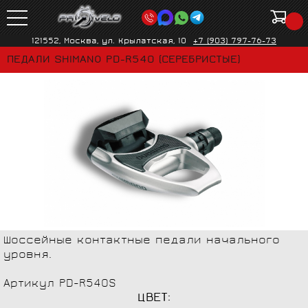
121552, Москва, ул. Крылатская, 10
+7 (903) 797-76-73
ПЕДАЛИ SHIMANO PD-R540 (СЕРЕБРИСТЫЕ)
Шоссейные контактные педали начального
уровня.
Артикул PD-R540S
ЦВЕТ: