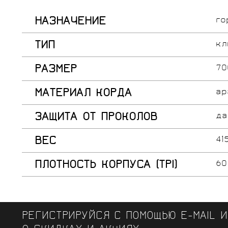
НАЗНАЧЕНИЕ
го
ТИП
кл
РАЗМЕР
70
МАТЕРИАЛ КОРДА
ар
ЗАЩИТА ОТ ПРОКОЛОВ
да
ВЕС
41
ПЛОТНОСТЬ КОРПУСА (TPI)
60
РЕГИСТРИРУЙСЯ С ПОМОЩЬЮ E-MAIL 