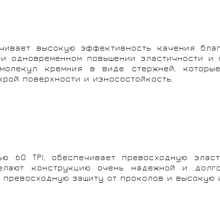
еспечивает высокую эффективность качения бл
при одновременном повышении эластичности и 
молекул кремния в виде стержней, которы
рой поверхности и износостойкость.
ю 60 TPI, обеспечивает превосходную элас
делают конструкцию очень надежной и долг
 превосходную защиту от проколов и высокую 