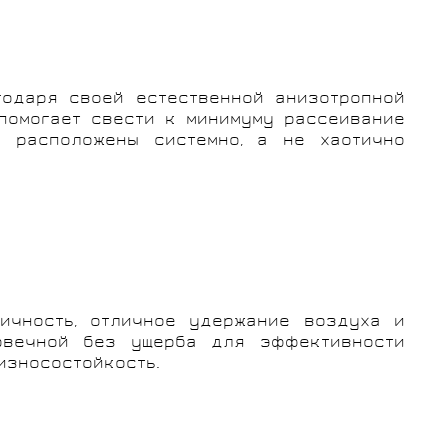
агодаря своей естественной анизотропной
помогает свести к минимуму рассеивание
е расположены системно, а не хаотично
тичность, отличное удержание воздуха и
овечной без ущерба для эффективности
износостойкость.