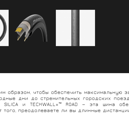
ким образом, чтобы обеспечить максимальную 
ходные дни до стремительных городских поезд
™ SILICA и TECHWALL+™ ROAD — эта шина обе
т того, преодолеваете ли вы длинные дистанци