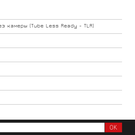
ез камеры (Tube Less Ready - TLR)