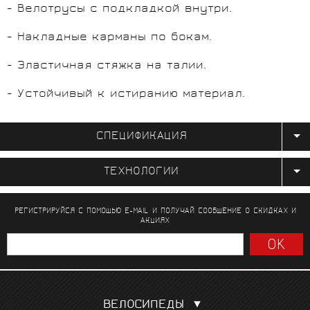
- Велотрусы с подкладкой внутри.
- Накладные карманы по бокам.
- Эластичная стяжка на талии.
- Устойчивый к истиранию материал.
СПЕЦИФИКАЦИЯ
ТЕХНОЛОГИИ
РЕГИСТРИРУЙСЯ С ПОМОЩЬЮ E-MAIL И ПОЛУЧАЙ СООБЩЕНИЕ
О СКИДКАХ И
АКЦИЯХ
ВЕЛОСИПЕДЫ