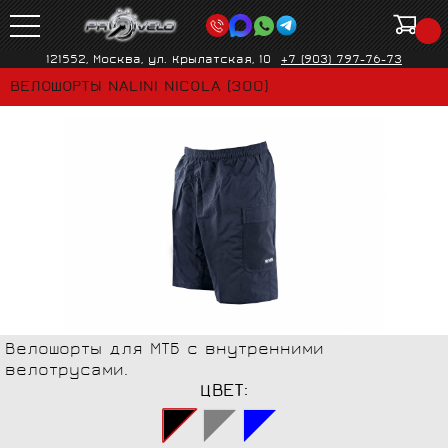
121552, Москва, ул. Крылатская, 10
+7 (903) 797-76-73
ВЕЛОШОРТЫ NALINI NICOLA (300)
Велошорты для МТБ с внутренними
велотрусами.
ЦВЕТ: