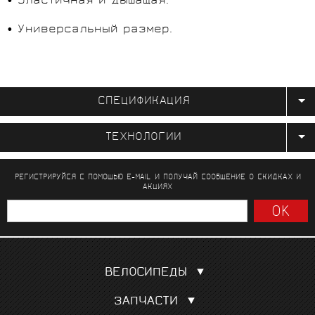
• Эластичная и дышащая.
• Универсальный размер.
СПЕЦИФИКАЦИЯ
ТЕХНОЛОГИИ
РЕГИСТРИРУЙСЯ С ПОМОЩЬЮ E-MAIL И ПОЛУЧАЙ СООБЩЕНИЕ
О СКИДКАХ И
АКЦИЯХ
ВЕЛОСИПЕДЫ
Шоссейные
ЗАПЧАСТИ
Гравел, кроссовые