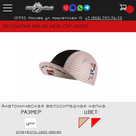
121552, Москва, ул. Крылатская, 10
+7 (903) 797-76-73
ВЕЛОКЕПКА NALINI NEW CAP (4001)
Анатомическая велосипедная кепка.
РАЗМЕР:
ЦВЕТ:
уни
определить свой размер