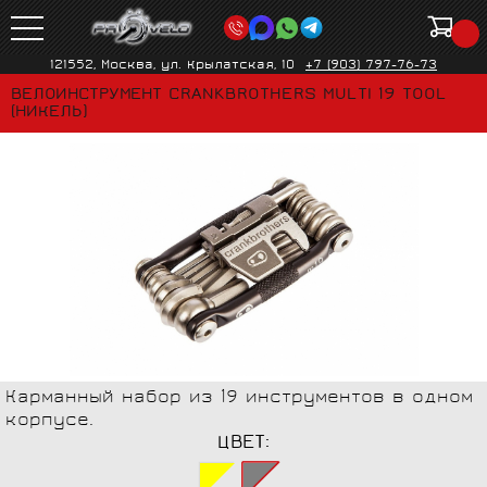
121552, Москва, ул. Крылатская, 10
+7 (903) 797-76-73
ВЕЛОИНСТРУМЕНТ CRANKBROTHERS MULTI 19 TOOL
(НИКЕЛЬ)
Карманный набор из 19 инструментов в одном
корпусе.
ЦВЕТ: