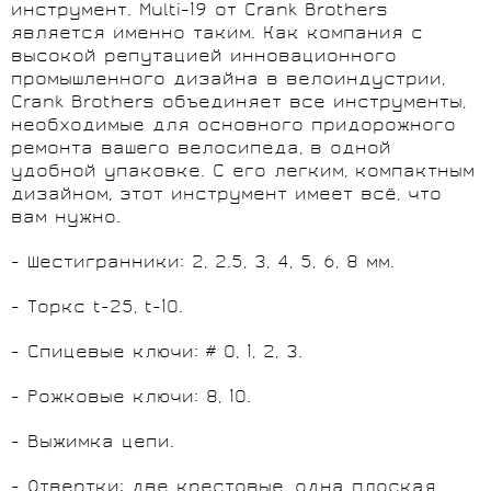
инструмент. Multi-19 от Crank Brothers
является именно таким. Как компания с
высокой репутацией инновационного
промышленного дизайна в велоиндустрии,
Crank Brothers объединяет все инструменты,
необходимые для основного придорожного
ремонта вашего велосипеда, в одной
удобной упаковке. С его легким, компактным
дизайном, этот инструмент имеет всё, что
вам нужно.
- Шестигранники: 2, 2.5, 3, 4, 5, 6, 8 мм.
- Торкс t-25, t-10.
- Спицевые ключи: # 0, 1, 2, 3.
- Рожковые ключи: 8, 10.
- Выжимка цепи.
- Отвертки: две крестовые, одна плоская.