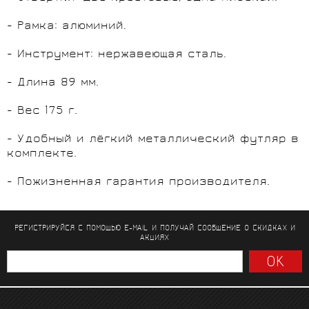
- Рамка: алюминий.
- Инструмент: нержавеющая сталь.
- Длина 89 мм.
- Вес 175 г.
- Удобный и лёгкий металлический футляр в
комплекте.
- Пожизненная гарантия производителя.
РЕГИСТРИРУЙСЯ С ПОМОЩЬЮ E-MAIL И ПОЛУЧАЙ СООБЩЕНИЕ
О СКИДКАХ И
АКЦИЯХ