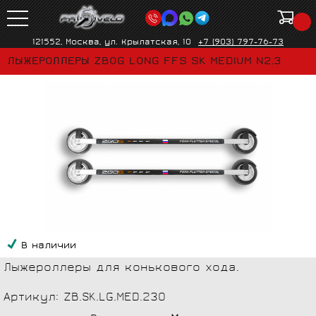
121552, Москва, ул. Крылатская, 10
+7 (903) 797-76-73
ЛЫЖЕРОЛЛЕРЫ ZBOG LONG FFS SK MEDIUM N2.3
В наличии
Лыжероллеры для конькового хода.
Артикул: ZB.SK.LG.MED.230