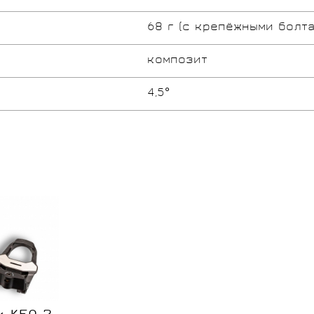
68 г (с крепёжными болта
композит
4,5°