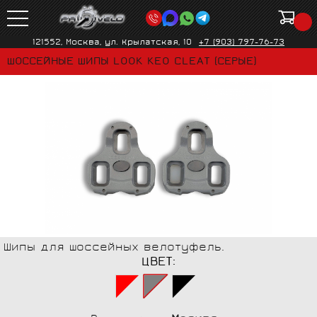
121552, Москва, ул. Крылатская, 10
+7 (903) 797-76-73
ШОССЕЙНЫЕ ШИПЫ LOOK KEO CLEAT (СЕРЫЕ)
Шипы для шоссейных велотуфель.
ЦВЕТ: