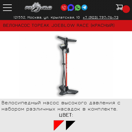
121552, Москва, ул. Крылатская, 10
+7 (903) 797-76-73
ВЕЛОНАСОС TOPEAK JOEBLOW RACE (КРАСНЫЙ)
Велосипедный насос высокого давления с
набором различных насадок в комплекте.
ЦВЕТ: