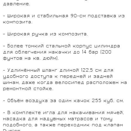
давление.
- Широкая и стабильная 90-см подставка из
композита.
- Широкая ручка из композита.
- Более тонкий стальной корпус цилиндра
для облегчения накачки до 14 бар (200
фунтов на кв. дюйм).
- Удлинённый шланг длиной 122,5 см для
удобного доступа к передней и задней
шинам, даже когда велосипед расположен на
ремонтной стойке.
- Объём воздуха за один качок 255 куб. см.
- В комплекте игла для накачивания мячей,
насадка для надувных матрасов и тому
подобного, а также переходник под клапан