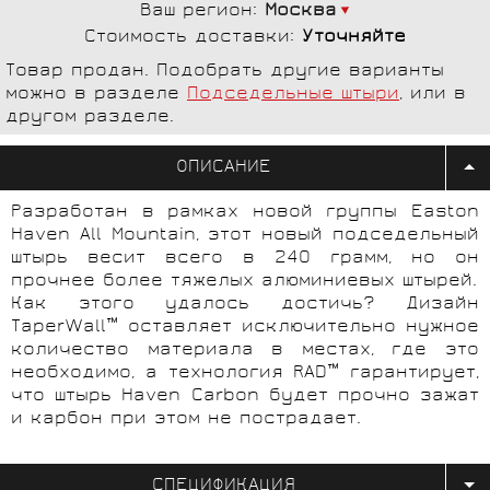
Ваш регион:
Москва
Стоимость доставки:
Уточняйте
Товар продан. Подобрать другие варианты
можно в разделе
Подседельные штыри
, или в
другом разделе.
ОПИСАНИЕ
Разработан в рамках новой группы Easton
Haven All Mountain, этот новый подседельный
штырь весит всего в 240 грамм, но он
прочнее более тяжелых алюминиевых штырей.
Как этого удалось достичь? Дизайн
TaperWall™ оставляет исключительно нужное
количество материала в местах, где это
необходимо, а технология RAD™ гарантирует,
что штырь Haven Carbon будет прочно зажат
и карбон при этом не пострадает.
СПЕЦИФИКАЦИЯ