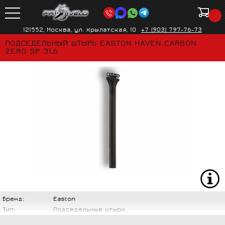
121552, Москва, ул. Крылатская, 10
+7 (903) 797-76-73
ПОДСЕДЕЛЬНЫЙ ШТЫРЬ EASTON HAVEN CARBON
ZERO SP 31,6
Бренд:
Easton
Тип:
Подседельные штыри