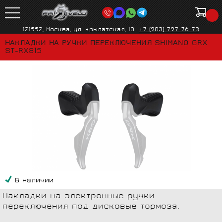
121552, Москва, ул. Крылатская, 10
+7 (903) 797-76-73
НАКЛАДКИ НА РУЧКИ ПЕРЕКЛЮЧЕНИЯ SHIMANO GRX
ST-RX815
В наличии
Накладки на электронные ручки
переключения под дисковые тормоза.